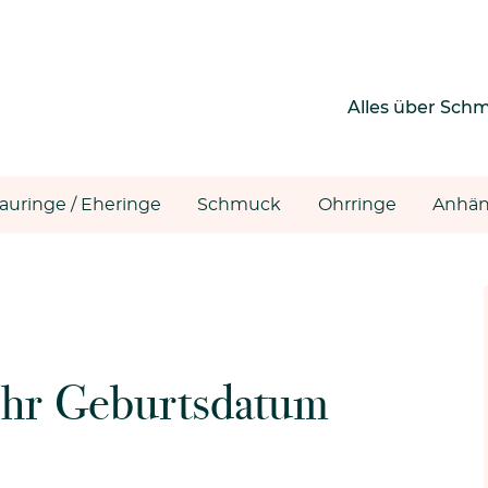
Alles über Sch
rauringe / Eheringe
Schmuck
Ohrringe
Anhän
 Ihr Geburtsdatum