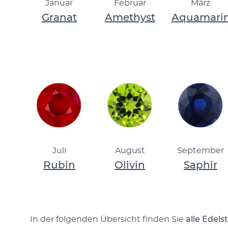
Januar
Februar
März
Granat
Amethyst
Aquamari
Juli
August
September
Rubin
Olivin
Saphir
In der folgenden Übersicht finden Sie
alle Edel