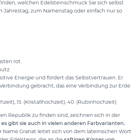
finden, welchen Edelsteinschmuck Sie sich selbst
um Jahrestag, zum Namenstag oder einfach nur so
sten rot.
hutz.
sitive Energie und fördert das Selbstvertrauen. Er
Verbindung gebracht, das eine Verbindung zur Erde
eit), 15. (Kristallhochzeit), 40. (Rubinhochzeit)
en Republik zu finden sind, zeichnen sich in der
r
es gibt sie auch in vielen anderen Farbvarianten
,
er Name Granat leitet sich von dem lateinischen Wort
des Edelsteins, die an die
saftigen Körner von