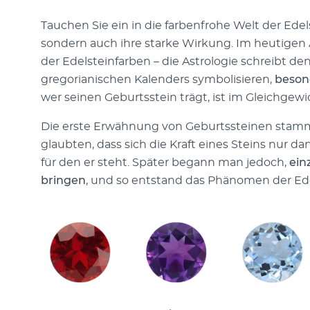
Tauchen Sie ein in die farbenfrohe Welt der Ede
sondern auch ihre starke Wirkung. Im heutigen
der Edelsteinfarben – die Astrologie schreibt d
gregorianischen Kalenders symbolisieren,
beson
wer seinen Geburtsstein trägt, ist im Gleichgewi
Die erste Erwähnung von Geburtssteinen stammt
glaubten, dass sich die Kraft eines Steins nur d
für den er steht. Später begann man jedoch,
ein
bringen
, und so entstand das Phänomen der Ed