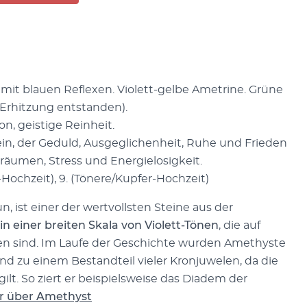
tt mit blauen Reflexen. Violett-gelbe Ametrine. Grüne
Erhitzung entstanden).
on, geistige Reinheit.
ein, der Geduld, Ausgeglichenheit, Ruhe und Frieden
träumen, Stress und Energielosigkeit.
-Hochzeit), 9. (Tönere/Kupfer-Hochzeit)
 ist einer der wertvollsten Steine aus der
 in einer breiten Skala von Violett-Tönen
, die auf
n sind. Im Laufe der Geschichte wurden Amethyste
d zu einem Bestandteil vieler Kronjuwelen, da die
gilt. So ziert er beispielsweise das Diadem der
hr über Amethyst