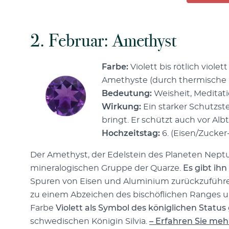
2. Februar: Amethyst
Farbe:
Violett bis rötlich viole
Amethyste (durch thermische 
Bedeutung:
Weisheit, Meditati
Wirkung:
Ein starker Schutzst
bringt. Er schützt auch vor Alb
Hochzeitstag:
6. (Eisen/Zucker
Der Amethyst, der Edelstein des Planeten Neptun,
mineralogischen Gruppe der Quarze.
Es gibt ihn
Spuren von Eisen und Aluminium zurückzuführe
zu einem Abzeichen des bischöflichen Ranges un
Farbe
Violett als Symbol des königlichen Status
schwedischen Königin Silvia.
– Erfahren Sie me