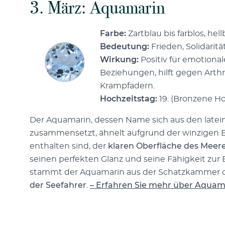
3. März: Aquamarin
Farbe:
Zartblau bis farblos, hel
Bedeutung:
Frieden, Solidaritä
Wirkung:
Positiv für emotional
Beziehungen, hilft gegen Art
Krampfadern.
Hochzeitstag:
19. (Bronzene Ho
Der Aquamarin, dessen Name sich aus den latei
zusammensetzt, ähnelt aufgrund der winzigen Ei
enthalten sind, der
klaren Oberfläche des Meer
seinen perfekten Glanz und seine Fähigkeit zur 
stammt der Aquamarin aus der Schatzkammer 
der Seefahrer
.
– Erfahren Sie mehr über Aquam