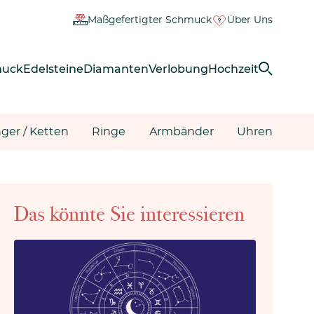
Maßgefertigter Schmuck
Über Uns
muck
Edelsteine
Diamanten
Verlobung
Hochzeit
ger / Ketten
Ringe
Armbänder
Uhren
Das könnte Sie interessieren