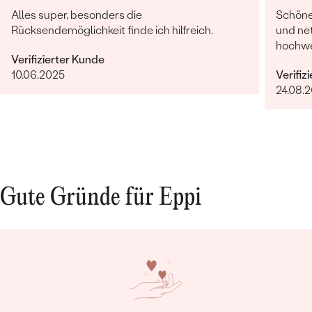
Alles super, besonders die
Schöne 
Rücksendemöglichkeit finde ich hilfreich.
und net
hochwer
Verifizierter Kunde
10.06.2025
Verifiz
24.08.
Gute Gründe für Eppi