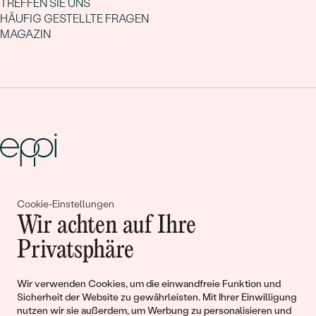
TREFFEN SIE UNS
HÄUFIG GESTELLTE FRAGEN
MAGAZIN
Gemeinsam erschaffen wir
Cookie-Einstellungen
Wir achten auf Ihre
Geschichten von Schönheit und
Privatsphäre
Liebe
Wir verwenden Cookies, um die einwandfreie Funktion und
Begleiten Sie uns!
Sicherheit der Website zu gewährleisten. Mit Ihrer Einwilligung
nutzen wir sie außerdem, um Werbung zu personalisieren und