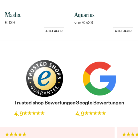
Masha
Aquarius
€ 139
von € 439
AUF LAGER
AUF LAGER
Trusted shop Bewertungen
Google Bewertungen
4.9
4.9