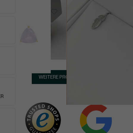
ber -
rz
AUF LAGER
Silber, Ohne Stein
Feather
€ 59
€ 45
Sie haben 48 von 76 Artikeln gesehen
WEITERE PRODUKTE (28)
ER