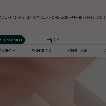
 AUF LAGER UND -10 % AUF SCHMUCK AUF BESTELLUNG. D
AUFNEHMEN
GSRINGE
SCHMUCK
OHRRINGE