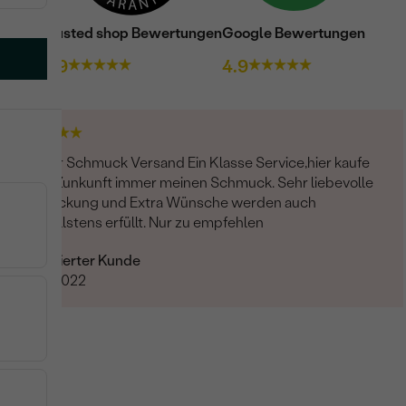
Trusted shop Bewertungen
Google Bewertungen
4.9
4.9
Bester Schmuck Versand Ein Klasse Service,hier kaufe
ich in Zunkunft immer meinen Schmuck. Sehr liebevolle
Verpackung und Extra Wünsche werden auch
schnellstens erfüllt. Nur zu empfehlen
Verifizierter Kunde
14.04.2022