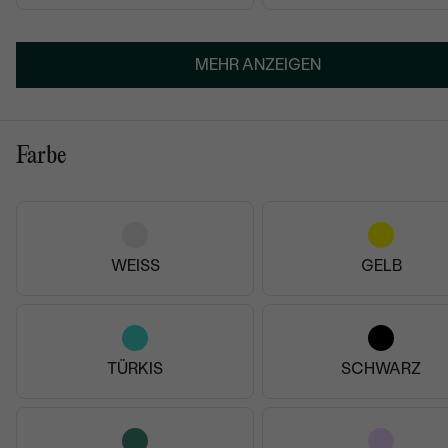
MEHR ANZEIGEN
Farbe
Verifizierter Kunde
27.12.2025
WEISS
GELB
TÜRKIS
SCHWARZ