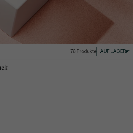
76 Produkte
AUF LAGER
uck