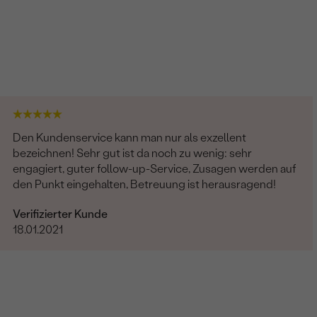
Den Kundenservice kann man nur als exzellent
bezeichnen! Sehr gut ist da noch zu wenig: sehr
engagiert, guter follow-up-Service, Zusagen werden auf
den Punkt eingehalten, Betreuung ist herausragend!
Verifizierter Kunde
18.01.2021