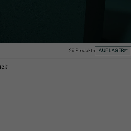
29 Produkte
AUF LAGER
uck