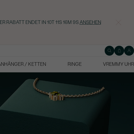
ER RABATT ENDET IN
10T 11S 16M 7S
ANSEHEN
ANHÄNGER / KETTEN
RINGE
VREMMY UHR