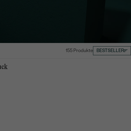
155 Produkte
BESTSELLER
uck