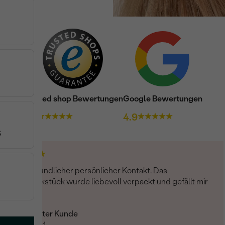
Trusted shop Bewertungen
Google Bewertungen
4.9
4.9
Sehr freundlicher persönlicher Kontakt. Das
Schmuckstück wurde liebevoll verpackt und gefällt mir
sehr.
Verifizierter Kunde
12.01.2021