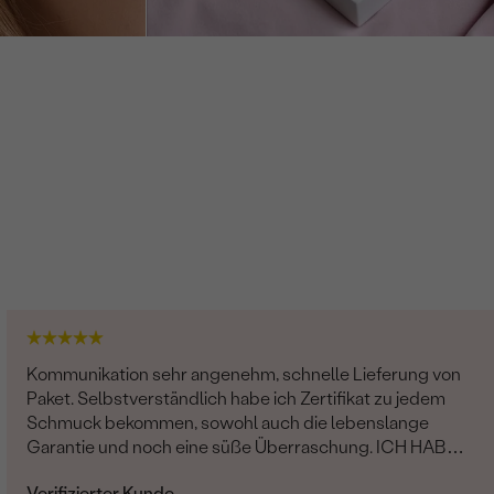
Kommunikation sehr angenehm, schnelle Lieferung von
Paket. Selbstverständlich habe ich Zertifikat zu jedem
Schmuck bekommen, sowohl auch die lebenslange
Garantie und noch eine süße Überraschung. ICH HABE
NICHTS MEHR HINZUZUFÜGEN, NUR DANKE....
Verifizierter Kunde