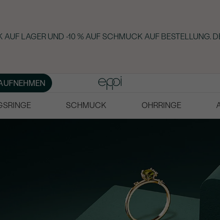
 AUF LAGER UND -10 % AUF SCHMUCK AUF BESTELLUNG. D
AUFNEHMEN
GSRINGE
SCHMUCK
OHRRINGE