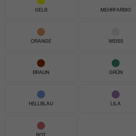
GELB
MEHRFARBIG
ORANGE
WEISS
BRAUN
GRÜN
HELLBLAU
LILA
Verifizierter Kunde
27.12.2025
ROT