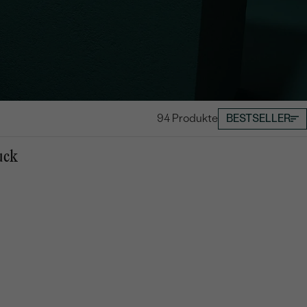
94 Produkte
BESTSELLER
uck