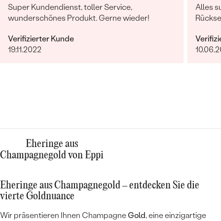
Super Kundendienst, toller Service,
Alles s
wunderschönes Produkt. Gerne wieder!
Rücksen
Verifizierter Kunde
Verifiz
19.11.2022
10.06.
Eheringe aus
Champagnegold von Eppi
Eheringe aus Champagnegold – entdecken Sie die
vierte Goldnuance
Wir präsentieren Ihnen Champagne
Gold
, eine einzigartige