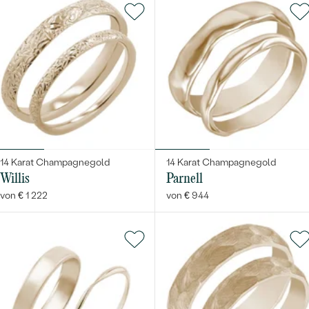
14 Karat Champagnegold
14 Karat Champagnegold
Willis
Parnell
von € 1 222
von € 944