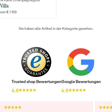
14 Karat Champagnegold
Villa
von € 1 159
Sie haben alle Artikel in der Kategorie gesehen.
Trusted shop Bewertungen
Google Bewertungen
4.9
4.9