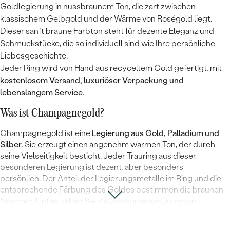
Goldlegierung in nussbraunem Ton, die zart zwischen
klassischem Gelbgold und der Wärme von Roségold liegt.
Dieser sanft braune Farbton steht für dezente Eleganz und
Schmuckstücke, die so individuell sind wie Ihre persönliche
Liebesgeschichte.
Jeder Ring wird von Hand aus recyceltem Gold gefertigt, mit
kostenlosem Versand, luxuriöser Verpackung und
lebenslangem Service
.
Was ist Champagnegold?
Champagnegold ist eine
Legierung aus Gold, Palladium und
Silber
. Sie erzeugt einen angenehm warmen Ton, der durch
seine Vielseitigkeit besticht. Jeder Trauring aus dieser
besonderen Legierung ist dezent, aber besonders
persönlich. Der Anteil der Legierungsmetalle im Ring und die
entsprechende Färbung des Goldes bestimmen die braunen
Nuancen. Unten sehen Sie die Zusammensetzung von
Champagnegold: