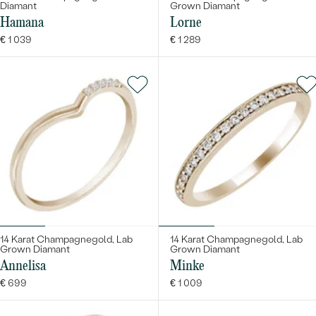
Diamant
Grown Diamant
Hamana
Lorne
€ 1 039
€ 1 289
14 Karat Champagnegold, Lab
14 Karat Champagnegold, Lab
Grown Diamant
Grown Diamant
Annelisa
Minke
€ 699
€ 1 009