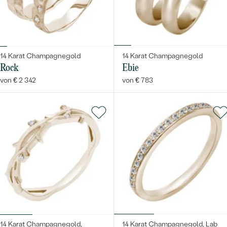
14 Karat Champagnegold
14 Karat Champagnegold
Rock
Ebie
von € 2 342
von € 783
Bestseller
ANSEHEN
14 Karat Champagnegold,
14 Karat Champagnegold, Lab