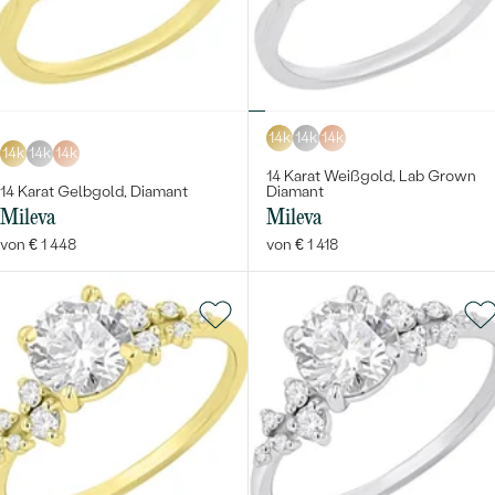
14k
14k
14k
14k
14k
14k
14 Karat Weißgold, Lab Grown
14 Karat Gelbgold, Diamant
Diamant
Mileva
Mileva
von € 1 448
von € 1 418