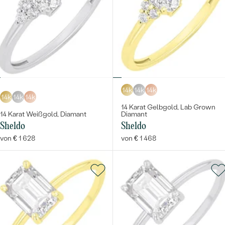
14k
14k
14k
14k
14k
14k
14 Karat Gelbgold, Lab Grown
14 Karat Weißgold, Diamant
Diamant
Sheldo
Sheldo
von € 1 628
von € 1 468