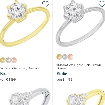
14k
14k
14k
14k
14k
14k
14 Karat Weißgold, Lab Grown
14 Karat Gelbgold, Diamant
Diamant
Birdie
Birdie
von € 1 199
von € 1 198