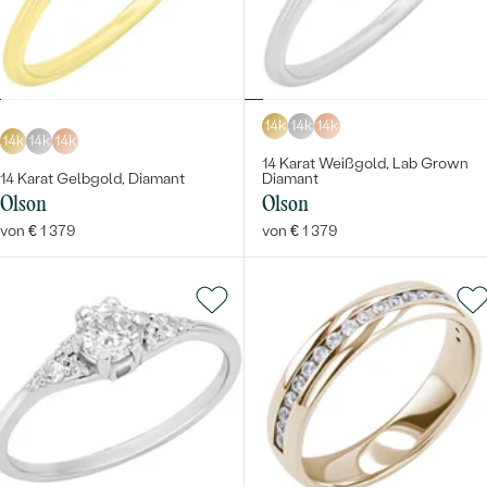
14k
14k
14k
14k
14k
14k
14 Karat Weißgold, Lab Grown
14 Karat Gelbgold, Diamant
Diamant
Olson
Olson
von € 1 379
von € 1 379