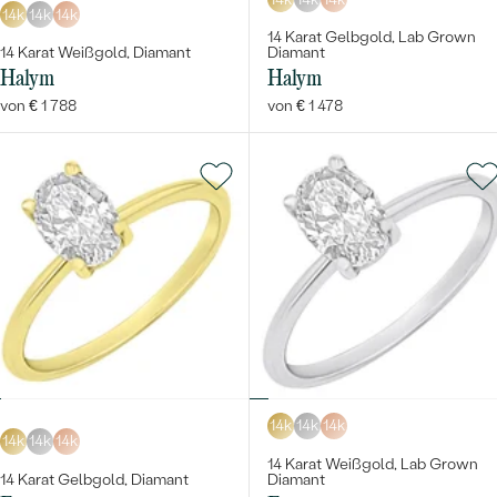
14k
14k
14k
14 Karat Gelbgold, Lab Grown
14 Karat Weißgold, Diamant
Diamant
Halym
Halym
von € 1 788
von € 1 478
14k
14k
14k
14k
14k
14k
14 Karat Weißgold, Lab Grown
14 Karat Gelbgold, Diamant
Diamant