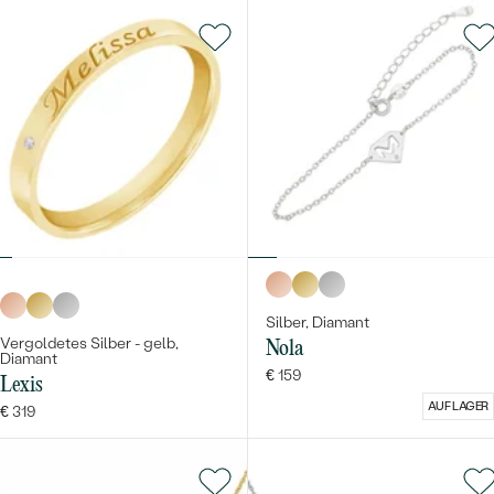
Silber, Diamant
Vergoldetes Silber - gelb,
Nola
Diamant
€ 159
Lexis
AUF LAGER
€ 319