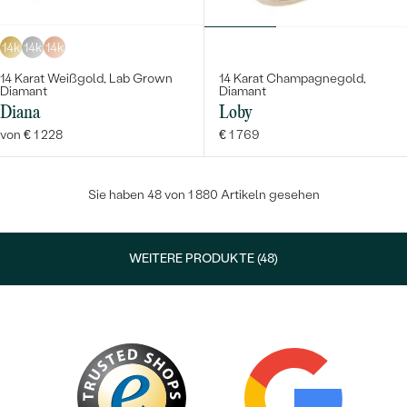
14k
14k
14k
14 Karat Weißgold, Lab Grown
14 Karat Champagnegold,
Diamant
Diamant
Diana
Loby
von € 1 228
€ 1 769
Sie haben 48 von 1 880 Artikeln gesehen
WEITERE PRODUKTE (48)