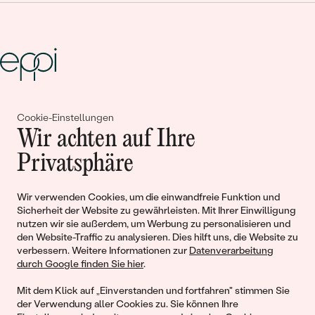
Gemeinsam erschaffen wir
Cookie-Einstellungen
Wir achten auf Ihre
Geschichten von Schönheit und
Privatsphäre
Liebe
Wir verwenden Cookies, um die einwandfreie Funktion und
Begleiten Sie uns!
Sicherheit der Website zu gewährleisten. Mit Ihrer Einwilligung
nutzen wir sie außerdem, um Werbung zu personalisieren und
den Website-Traffic zu analysieren. Dies hilft uns, die Website zu
verbessern. Weitere Informationen zur
Datenverarbeitung
durch Google finden Sie hier
.
Mit dem Klick auf „Einverstanden und fortfahren" stimmen Sie
der Verwendung aller Cookies zu. Sie können Ihre