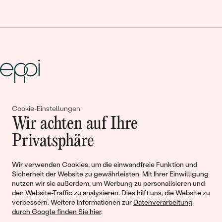
Gemeinsam erschaffen wir
Cookie-Einstellungen
Wir achten auf Ihre
Geschichten von Schönheit und
Privatsphäre
Liebe
Wir verwenden Cookies, um die einwandfreie Funktion und
Begleiten Sie uns!
Sicherheit der Website zu gewährleisten. Mit Ihrer Einwilligung
nutzen wir sie außerdem, um Werbung zu personalisieren und
den Website-Traffic zu analysieren. Dies hilft uns, die Website zu
verbessern. Weitere Informationen zur
Datenverarbeitung
durch Google finden Sie hier
.