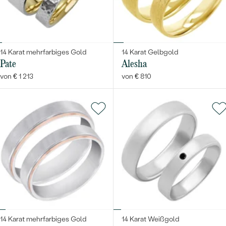
14 Karat mehrfarbiges Gold
14 Karat Gelbgold
Pate
Alesha
von € 1 213
von € 810
14 Karat mehrfarbiges Gold
14 Karat Weißgold