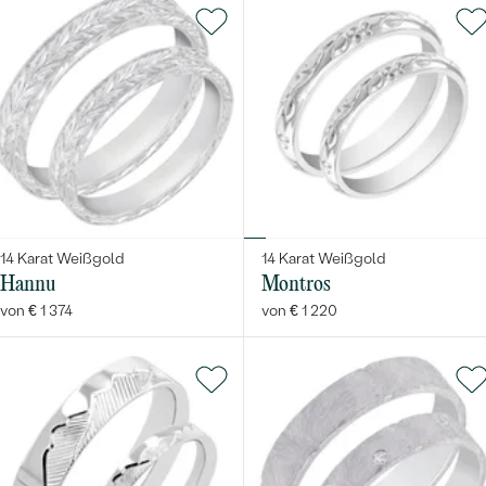
14 Karat Weißgold
14 Karat Weißgold
Hannu
Montros
von € 1 374
von € 1 220