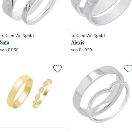
14 Karat Weißgold
14 Karat Weißgold
Safa
Alexis
von € 950
von € 1 020