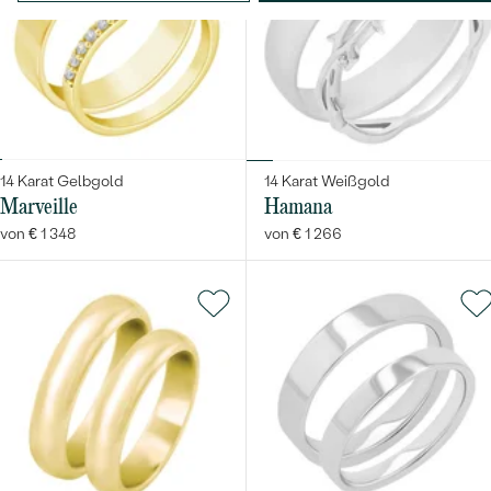
Bestseller
14 Karat Gelbgold
14 Karat Weißgold
Marveille
Hamana
von € 1 348
von € 1 266
ANSEHEN