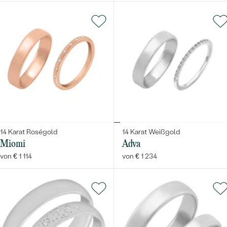
14 Karat Roségold
14 Karat Weißgold
Miomi
Adva
von € 1 114
von € 1 234