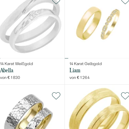
14 Karat Weißgold
14 Karat Gelbgold
Abella
Liam
von € 1 830
von € 1 264