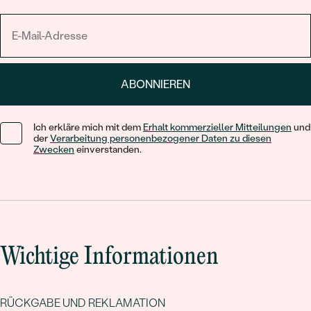
genug Zeit für Gravuren, Anpassungen oder kleine
Änderungen – und Sie können sich ganz auf den großen
Moment freuen.
ABONNIEREN
Ich erkläre mich mit dem
Erhalt kommerzieller Mitteilungen
und
der
Verarbeitung personenbezogener Daten zu diesen
Zwecken
einverstanden.
Wichtige Informationen
RÜCKGABE UND REKLAMATION