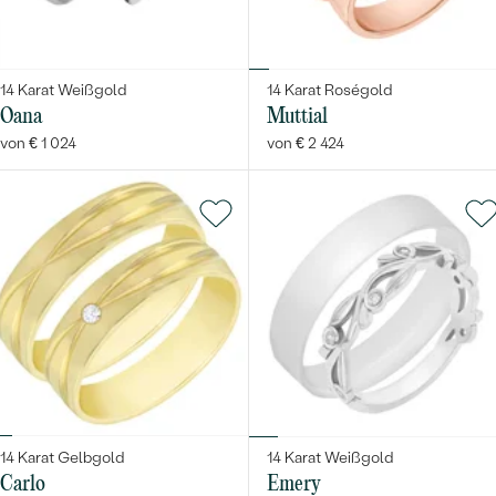
14 Karat Weißgold
14 Karat Roségold
Oana
Muttial
von € 1 024
von € 2 424
14 Karat Gelbgold
14 Karat Weißgold
Carlo
Emery