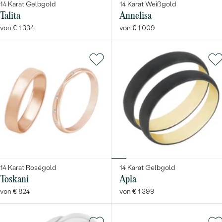
14 Karat Gelbgold
14 Karat Weißgold
Talita
Annelisa
von € 1 334
von € 1 009
14 Karat Roségold
14 Karat Gelbgold
Toskani
Apla
von € 824
von € 1 399