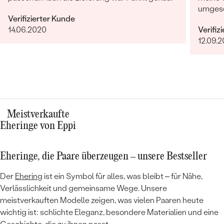
umgese
Verifizierter Kunde
indivi
14.06.2020
Verifiz
ist Ep
12.09.
Meistverkaufte
Eheringe von Eppi
Eheringe, die Paare überzeugen – unsere Bestseller
Der
Ehering
ist ein Symbol für alles, was bleibt – für Nähe,
Verlässlichkeit und gemeinsame Wege. Unsere
meistverkauften Modelle zeigen, was vielen Paaren heute
wichtig ist: schlichte Eleganz, besondere Materialien und eine