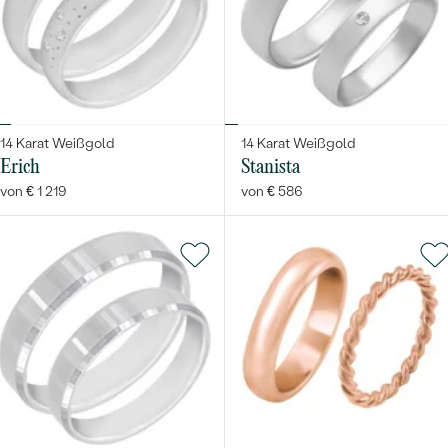
14 Karat Weißgold
14 Karat Weißgold
Erich
Stanista
von € 1 219
von € 586