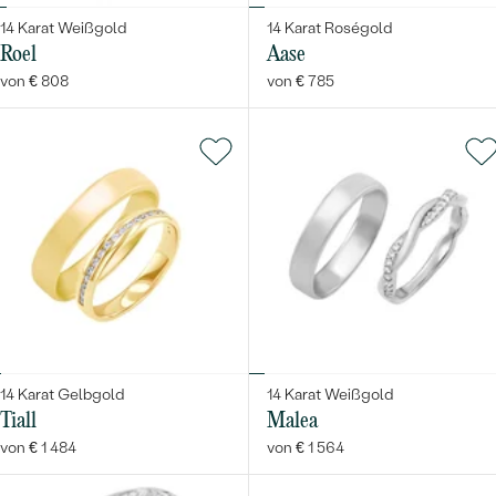
14 Karat Weißgold
14 Karat Roségold
Roel
Aase
von € 808
von € 785
14 Karat Gelbgold
14 Karat Weißgold
Tiall
Malea
von € 1 484
von € 1 564