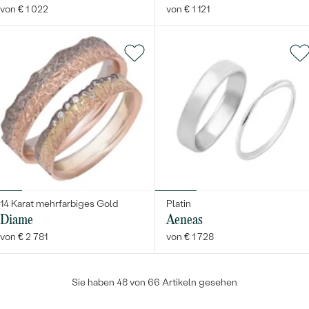
von € 1 022
von € 1 121
14 Karat mehrfarbiges Gold
Platin
Diame
Aeneas
von € 2 781
von € 1 728
Sie haben 48 von 66 Artikeln gesehen