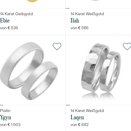
14 Karat Gelbgold
14 Karat Weißgold
Ebie
Ilah
von € 536
von € 586
Platin
14 Karat Weißgold
Ygyn
Laqen
von € 1 503
von € 682