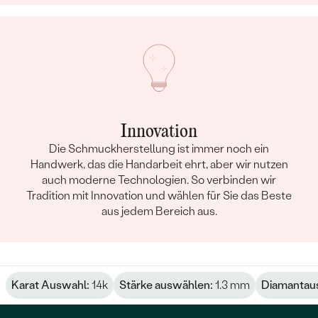
Innovation
Die Schmuckherstellung ist immer noch ein
Handwerk, das die Handarbeit ehrt, aber wir nutzen
auch moderne Technologien. So verbinden wir
Tradition mit Innovation und wählen für Sie das Beste
aus jedem Bereich aus.
Karat Auswahl:
14k
Stärke auswählen:
1.3 mm
Diamantau