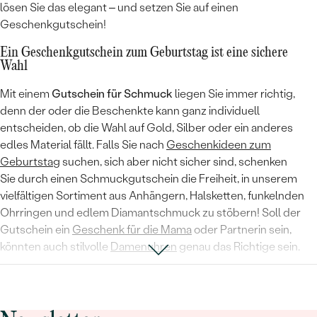
lösen Sie das elegant – und setzen Sie auf einen
Geschenkgutschein!
Ein Geschenkgutschein zum Geburtstag ist eine sichere
Wahl
Mit einem
Gutschein für Schmuck
liegen Sie immer richtig,
denn der oder die Beschenkte kann ganz individuell
entscheiden, ob die Wahl auf Gold, Silber oder ein anderes
edles Material fällt. Falls Sie nach
Geschenkideen zum
Geburtstag
suchen, sich aber nicht sicher sind, schenken
Sie durch einen Schmuckgutschein die Freiheit, in unserem
vielfältigen Sortiment aus Anhängern, Halsketten, funkelnden
Ohrringen und edlem Diamantschmuck zu stöbern! Soll der
Gutschein ein
Geschenk für die Mama
oder Partnerin sein,
könnten auch stilvolle
Damenuhren
genau das Richtige sein.
Das ideale Geschenk für Männer mit Stil
Suchen Sie ein Geschenk für den Papa zu Weihnachten? Oder