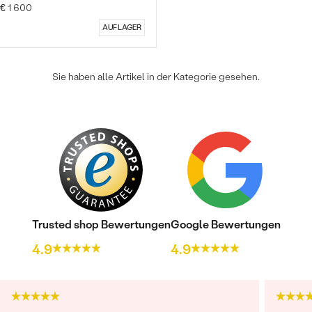
€ 1 600
AUF LAGER
Sie haben alle Artikel in der Kategorie gesehen.
Bestseller
ANSEHEN
Trusted shop Bewertungen
Google Bewertungen
4.9
4.9