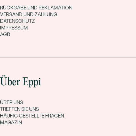
gerne nach Ihrem Wunsch!
RÜCKGABE UND REKLAMATION
VERSAND UND ZAHLUNG
DATENSCHUTZ
IMPRESSUM
AGB
Über Eppi
ÜBER UNS
TREFFEN SIE UNS
HÄUFIG GESTELLTE FRAGEN
MAGAZIN