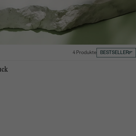
4 Produkte
BESTSELLER
uck