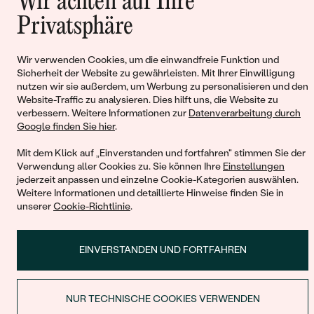
Wir achten auf Ihre
Privatsphäre
Warenkorb
Wir verwenden Cookies, um die einwandfreie Funktion und
Sicherheit der Website zu gewährleisten. Mit Ihrer Einwilligung
nutzen wir sie außerdem, um Werbung zu personalisieren und den
Website-Traffic zu analysieren. Dies hilft uns, die Website zu
verbessern. Weitere Informationen zur
Datenverarbeitung durch
Sie haben keinen Artikel im Warenkorb
Google finden Sie hier
.
Mit dem Klick auf „Einverstanden und fortfahren" stimmen Sie der
Verwendung aller Cookies zu. Sie können Ihre
Einstellungen
jederzeit anpassen und einzelne Cookie-Kategorien auswählen.
WEITER EINKAUFEN
Weitere Informationen und detaillierte Hinweise finden Sie in
unserer
Cookie-Richtlinie
.
EINVERSTANDEN UND FORTFAHREN
NUR TECHNISCHE COOKIES VERWENDEN