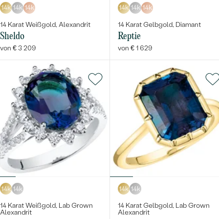
14k
14k
14k
14k
14k
14k
14 Karat Weißgold, Alexandrit
14 Karat Gelbgold, Diamant
Sheldo
Reptie
von € 3 209
von € 1 629
14k
14k
14k
14k
14 Karat Weißgold, Lab Grown
14 Karat Gelbgold, Lab Grown
Alexandrit
Alexandrit