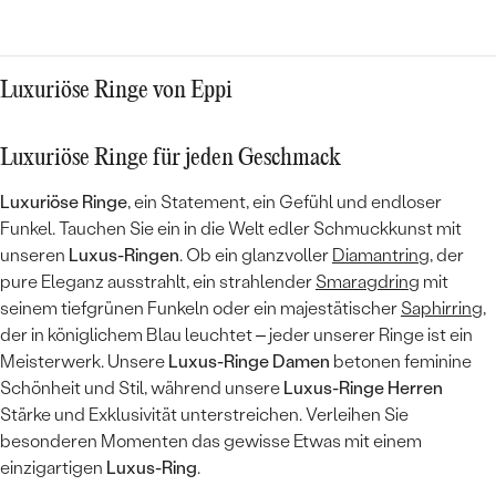
Luxuriöse Ringe von Eppi
Luxuriöse Ringe für jeden Geschmack
Luxuriöse Ringe
, ein Statement, ein Gefühl und endloser
Funkel. Tauchen Sie ein in die Welt edler Schmuckkunst mit
unseren
Luxus-Ringen
. Ob ein glanzvoller
Diamantring
, der
pure Eleganz ausstrahlt, ein strahlender
Smaragdring
mit
seinem tiefgrünen Funkeln oder ein majestätischer
Saphirring,
der in königlichem Blau leuchtet – jeder unserer Ringe ist ein
Meisterwerk. Unsere
Luxus-Ringe Damen
betonen feminine
Schönheit und Stil, während unsere
Luxus-Ringe Herren
Stärke und Exklusivität unterstreichen. Verleihen Sie
besonderen Momenten das gewisse Etwas mit einem
einzigartigen
Luxus-Ring
.