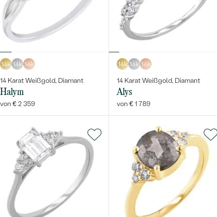
14k
14k
14k
14k
14k
14k
14 Karat Weißgold, Diamant
14 Karat Weißgold, Diamant
Halym
Alys
von € 2 359
von € 1 789