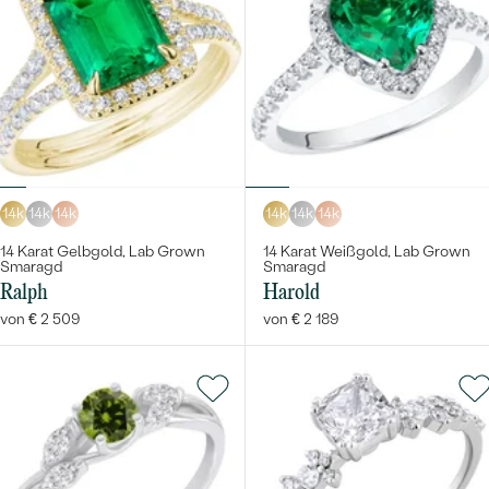
14k
14k
14k
14k
14k
14k
14 Karat Gelbgold, Lab Grown
14 Karat Weißgold, Lab Grown
Smaragd
Smaragd
Ralph
Harold
von € 2 509
von € 2 189