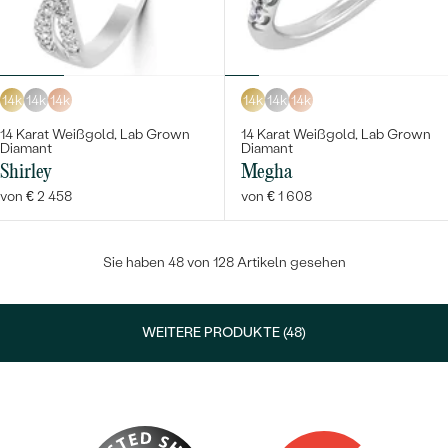
14k
14k
14k
14k
14k
14k
14 Karat Weißgold, Lab Grown
14 Karat Weißgold, Lab Grown
Diamant
Diamant
Shirley
Megha
von € 2 458
von € 1 608
Sie haben 48 von 128 Artikeln gesehen
WEITERE PRODUKTE (48)