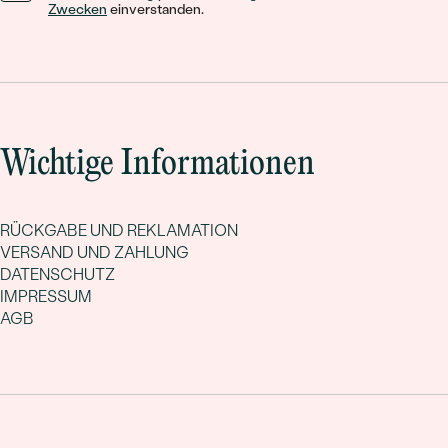
Zwecken
einverstanden.
Wichtige Informationen
RÜCKGABE UND REKLAMATION
VERSAND UND ZAHLUNG
DATENSCHUTZ
IMPRESSUM
AGB