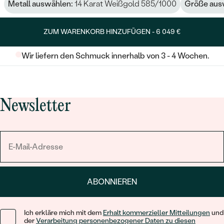
Metall auswählen:
14 Karat Weißgold 585/1000
Größe aus
ZUM WARENKORB HINZUFÜGEN -
6 049 €
Wir liefern den Schmuck innerhalb von 3 - 4 Wochen.
Newsletter
ABONNIEREN
Ich erkläre mich mit dem
Erhalt kommerzieller Mitteilungen
und
der
Verarbeitung personenbezogener Daten zu diesen