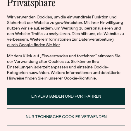
Privatsphäre
Liebe
Wir verwenden Cookies, um die einwandfreie Funktion und
Sicherheit der Website zu gewährleisten. Mit Ihrer Einwilligung
Begleiten Sie uns!
nutzen wir sie außerdem, um Werbung zu personalisieren und
den Website-Traffic zu analysieren. Dies hilft uns, die Website zu
verbessern. Weitere Informationen zur
Datenverarbeitung
durch Google finden Sie hier
.
Mit dem Klick auf „Einverstanden und fortfahren" stimmen Sie
der Verwendung aller Cookies zu. Sie können Ihre
Einstellungen
jederzeit anpassen und einzelne Cookie-
Kategorien auswählen. Weitere Informationen und detaillierte
Hinweise finden Sie in unserer
Cookie-Richtlinie
.
© 2011 - 2026, Eppi.de
EINVERSTANDEN UND FORTFAHREN
NUR TECHNISCHE COOKIES VERWENDEN
RABATT BEIM ERSTEN KAUF
Warenkorb