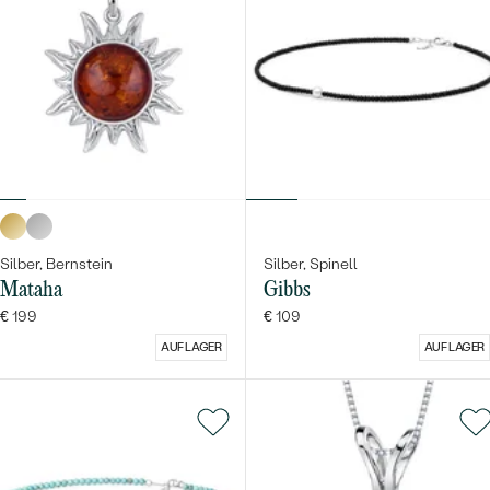
Silber, Bernstein
Silber, Spinell
Mataha
Gibbs
€ 199
€ 109
AUF LAGER
AUF LAGER