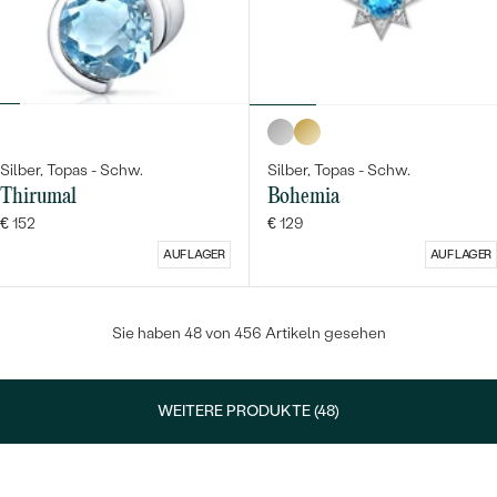
Silber, Topas - Schw.
Silber, Topas - Schw.
Thirumal
Bohemia
€ 152
€ 129
AUF LAGER
AUF LAGER
Sie haben 48 von 456 Artikeln gesehen
WEITERE PRODUKTE (48)