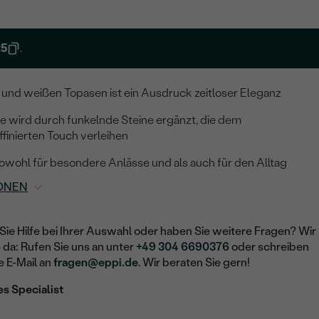
25
.
n und weißen Topasen ist ein Ausdruck zeitloser Eleganz
le wird durch funkelnde Steine ergänzt, die dem
finierten Touch verleihen
owohl für besondere Anlässe und als auch für den Alltag
ONEN
Sie Hilfe bei Ihrer Auswahl oder haben Sie weitere Fragen? Wir
e da: Rufen Sie uns an unter
+49 304 6690376
oder schreiben
e E-Mail an
fragen@eppi.de
. Wir beraten Sie gern!
es Specialist