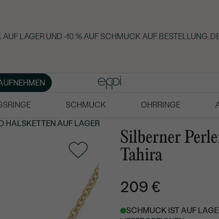
AUF LAGER UND -10 % AUF SCHMUCK AUF BESTELLUNG. DE
AUFNEHMEN
GSRINGE
SCHMUCK
OHRRINGE
D HALSKETTEN AUF LAGER
Silberner Perl
Tahira
209 €
SCHMUCK IST AUF LAGER