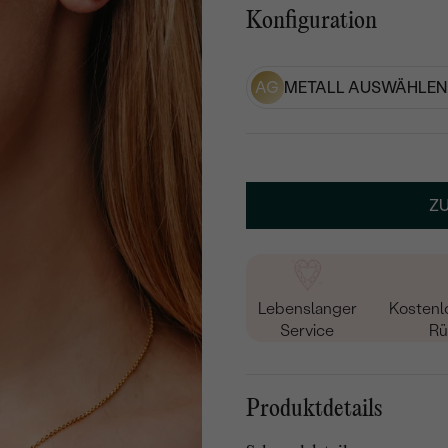
Konfiguration
AG
METALL AUSWÄHLEN
Z
Lebenslanger
Kostenl
Service
Rü
Produktdetails