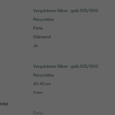
Vergoldetes Silber - gelb 925/1000
Recyceltes
Perle
Glänzend
Ja
Vergoldetes Silber - gelb 925/1000
Recyceltes
40-45 cm
1 mm
teins
Perle