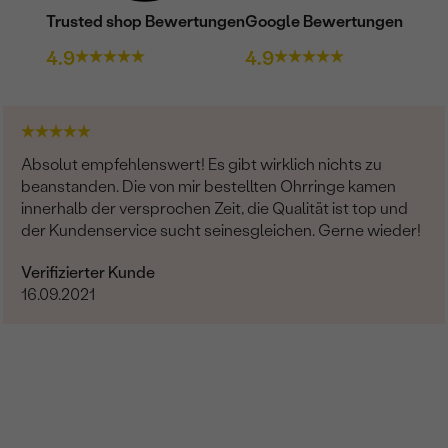
Trusted shop Bewertungen
Google Bewertungen
4.9
4.9
Absolut empfehlenswert! Es gibt wirklich nichts zu
beanstanden. Die von mir bestellten Ohrringe kamen
innerhalb der versprochen Zeit, die Qualität ist top und
der Kundenservice sucht seinesgleichen. Gerne wieder!
Verifizierter Kunde
16.09.2021