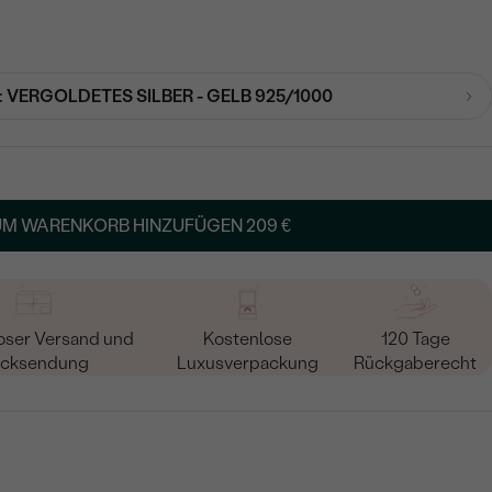
:
VERGOLDETES SILBER - GELB 925/1000
UM WARENKORB HINZUFÜGEN
209 €
oser Versand und
Kostenlose
120 Tage
cksendung
Luxusverpackung
Rückgaberecht