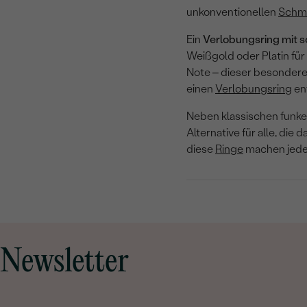
unkonventionellen
Schm
Ein
Verlobungsring mit
Weißgold oder Platin für
Note – dieser besonder
einen
Verlobungsring
ent
Neben klassischen funke
Alternative für alle, di
diese
Ringe
machen jede
Newsletter