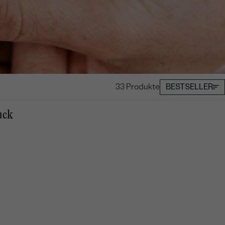
33 Produkte
BESTSELLER
uck