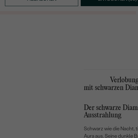
19.11.2022
Verlobung
mit schwarzen Dia
Der schwarze Diam
Ausstrahlung
Schwarz wie die Nacht, t
Aura aus. Seine dunkle Bri