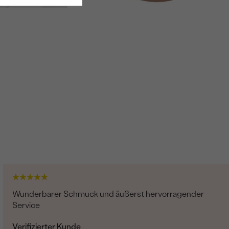
Wunderbarer Schmuck und äußerst hervorragender
Service
Verifizierter Kunde