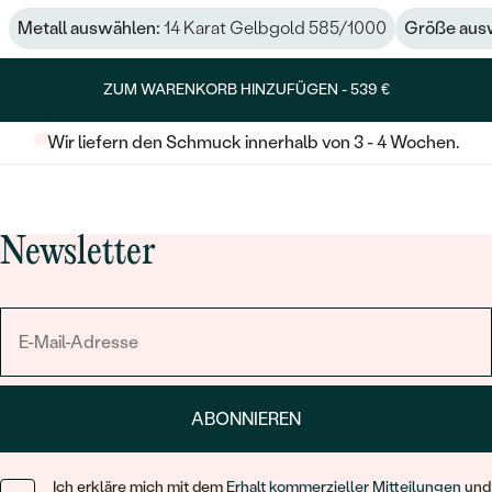
Metall auswählen:
14 Karat Gelbgold 585/1000
Größe aus
ZUM WARENKORB HINZUFÜGEN -
539 €
Wir liefern den Schmuck innerhalb von 3 - 4 Wochen.
Newsletter
ABONNIEREN
Ich erkläre mich mit dem
Erhalt kommerzieller Mitteilungen
und