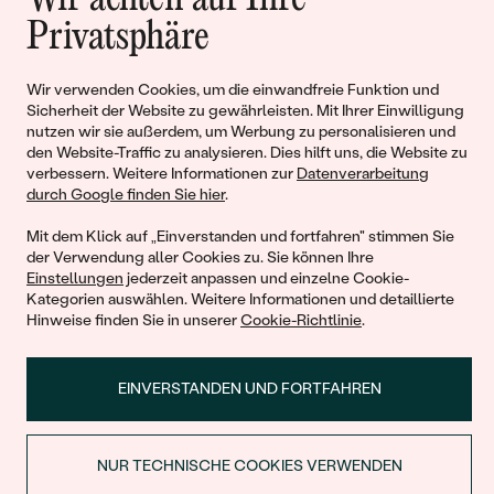
Geschichten von Schönheit und
Privatsphäre
Liebe
Wir verwenden Cookies, um die einwandfreie Funktion und
Begleiten Sie uns!
Sicherheit der Website zu gewährleisten. Mit Ihrer Einwilligung
nutzen wir sie außerdem, um Werbung zu personalisieren und
den Website-Traffic zu analysieren. Dies hilft uns, die Website zu
verbessern. Weitere Informationen zur
Datenverarbeitung
durch Google finden Sie hier
.
Mit dem Klick auf „Einverstanden und fortfahren" stimmen Sie
der Verwendung aller Cookies zu. Sie können Ihre
Einstellungen
jederzeit anpassen und einzelne Cookie-
Kategorien auswählen. Weitere Informationen und detaillierte
Hinweise finden Sie in unserer
Cookie-Richtlinie
.
© 2011 - 2026, Eppi.de
EINVERSTANDEN UND FORTFAHREN
NUR TECHNISCHE COOKIES VERWENDEN