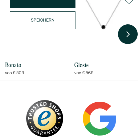
SPEICHERN
Bestseller
Bonato
Glosie
von € 509
von € 569
ANSEHEN