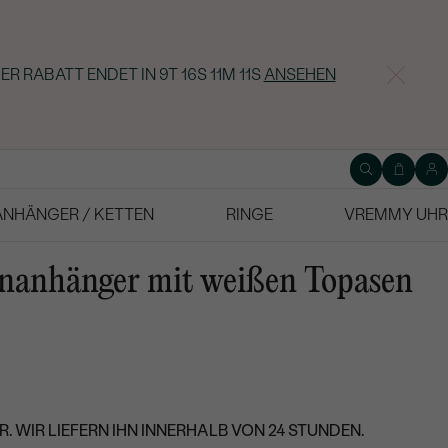
ER RABATT ENDET IN
9T 16S 11M 10S
ANSEHEN
ANHÄNGER / KETTEN
RINGE
VREMMY UHR
enanhänger mit weißen Topasen
. WIR LIEFERN IHN INNERHALB VON 24 STUNDEN.