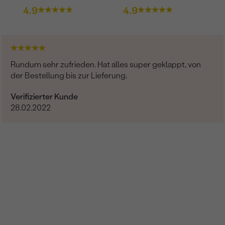
4.9
4.9
Rundum sehr zufrieden. Hat alles super geklappt, von
der Bestellung bis zur Lieferung.
Verifizierter Kunde
28.02.2022