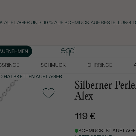
 AUF LAGER UND -10 % AUF SCHMUCK AUF BESTELLUNG. D
AUFNEHMEN
GSRINGE
SCHMUCK
OHRRINGE
D HALSKETTEN AUF LAGER
Silberner Perl
Alex
119 €
SCHMUCK IST AUF LAGER