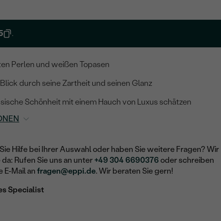
5
.
ten Perlen und weißen Topasen
 Blick durch seine Zartheit und seinen Glanz
lassische Schönheit mit einem Hauch von Luxus schätzen
ONEN
Sie Hilfe bei Ihrer Auswahl oder haben Sie weitere Fragen? Wir
e da: Rufen Sie uns an unter
+49 304 6690376
oder schreiben
e E-Mail an
fragen@eppi.de
. Wir beraten Sie gern!
es Specialist