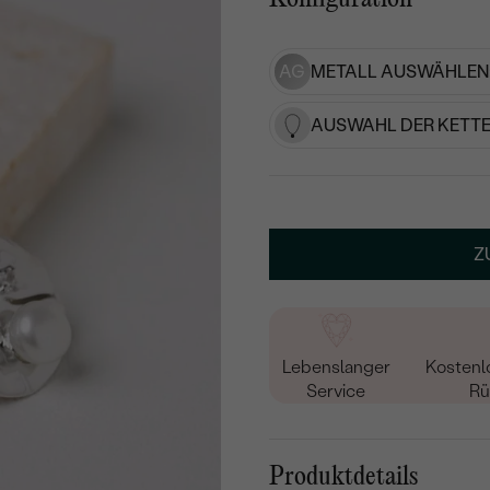
AG
METALL AUSWÄHLEN
AUSWAHL DER KETTE
Z
Lebenslanger
Kostenl
Service
Rü
Produktdetails