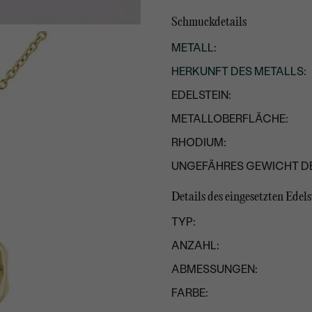
Schmuckdetails
METALL
:
HERKUNFT DES METALLS
:
EDELSTEIN:
METALLOBERFLÄCHE:
RHODIUM:
UNGEFÄHRES GEWICHT D
Details des eingesetzten Edels
TYP:
ANZAHL:
ABMESSUNGEN:
FARBE: