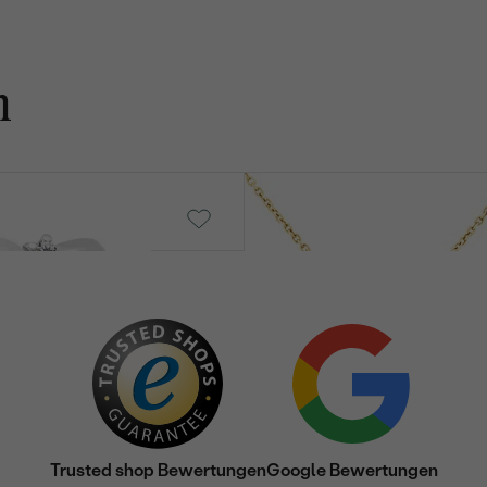
n
Brecken
€ 79
Trusted shop Bewertungen
Google Bewertungen