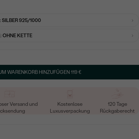
:
SILBER 925/1000
:
OHNE KETTE
UM WARENKORB HINZUFÜGEN
119 €
oser Versand und
Kostenlose
120 Tage
cksendung
Luxusverpackung
Rückgaberecht