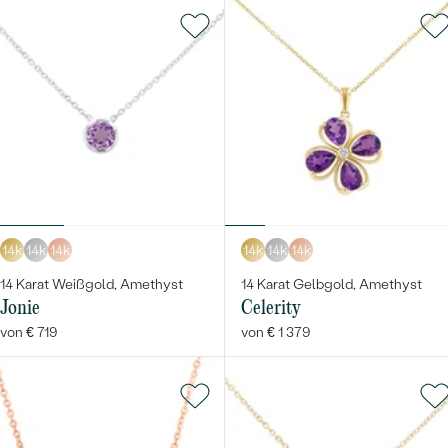
14k
14k
14k
14k
14k
14k
14 Karat Weißgold, Amethyst
14 Karat Gelbgold, Amethyst
Jonie
Celerity
von € 719
von € 1 379