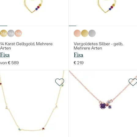
14k
14k
14k
14 Karat Gelbgold, Mehrere
Vergoldetes Silber - gelb,
Arten
Mehrere Arten
Eisa
Eisa
von € 589
€ 219