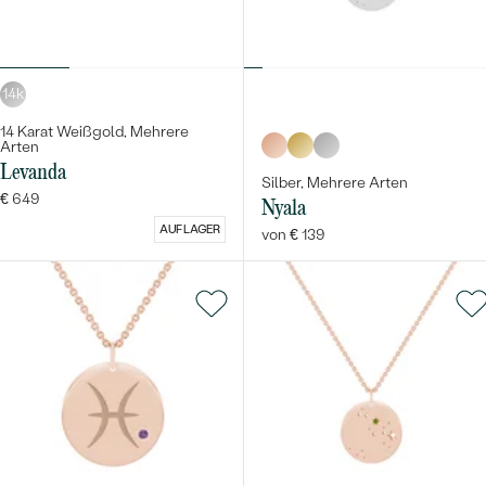
14k
14 Karat Weißgold, Mehrere
Arten
Levanda
Silber, Mehrere Arten
€ 649
Nyala
AUF LAGER
von € 139