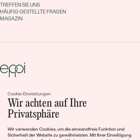
TREFFEN SIE UNS
HÄUFIG GESTELLTE FRAGEN
MAGAZIN
Gemeinsam erschaffen wir
Cookie-Einstellungen
Wir achten auf Ihre
Geschichten von Schönheit und
Privatsphäre
Liebe
Wir verwenden Cookies, um die einwandfreie Funktion und
Begleiten Sie uns!
Sicherheit der Website zu gewährleisten. Mit Ihrer Einwilligung