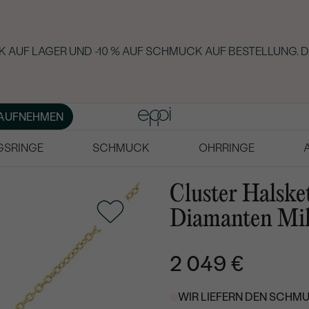
 AUF LAGER UND -10 % AUF SCHMUCK AUF BESTELLUNG. D
AUFNEHMEN
GSRINGE
SCHMUCK
OHRRINGE
Cluster Halske
Diamanten Mil
2 049 €
WIR LIEFERN DEN SCHMU