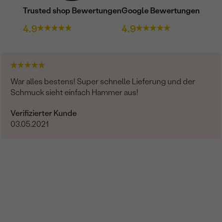
Trusted shop Bewertungen
Google Bewertungen
4.9
4.9
War alles bestens! Super schnelle Lieferung und der
Schmuck sieht einfach Hammer aus!
Verifizierter Kunde
03.05.2021