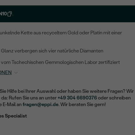
N10
.
nkelnde Kette aus recyceltem Gold oder Platin mit einer
 Glanz verbergen sich vier natürliche Diamanten
st vom Tschechischen Gemmologischen Labor zertifiziert
ONEN
Sie Hilfe bei Ihrer Auswahl oder haben Sie weitere Fragen? Wir
e da: Rufen Sie uns an unter
+49 304 6690376
oder schreiben
e E-Mail an
fragen@eppi.de
. Wir beraten Sie gern!
es Specialist