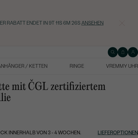
ER RABATT ENDET IN
9T 11S 6M 26S
ANSEHEN
ANHÄNGER / KETTEN
RINGE
VREMMY UHR
tte mit ČGL zertifiziertem
lie
CK INNERHALB VON 3 - 4 WOCHEN.
LIEFEROPTIONEN