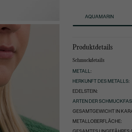
AQUAMARIN
Produktdetails
Schmuckdetails
METALL
:
HERKUNFT DES METALLS
:
EDELSTEIN:
ARTEN DER SCHMUCKFA
GESAMTGEWICHT IN KARA
METALLOBERFLÄCHE:
GESAMTES UNGEFÄHRES 