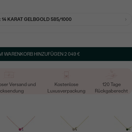
:
14 KARAT GELBGOLD 585/1000
M WARENKORB HINZUFÜGEN
2 049 €
oser Versand und
Kostenlose
120 Tage
cksendung
Luxusverpackung
Rückgaberecht