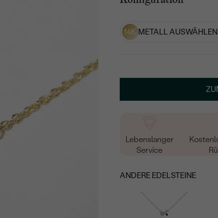
14K
METALL AUSWÄHLEN
ZU
Lebenslanger
Kostenl
Service
Rü
ANDERE EDELSTEINE