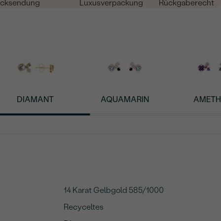
cksendung
Luxusverpackung
Rückgaberecht
DIAMANT
AQUAMARIN
AMETH
14 Karat Gelbgold 585/1000
Recyceltes