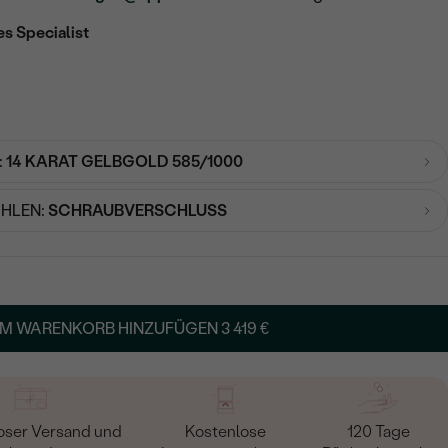
es Specialist
:
14 KARAT GELBGOLD 585/1000
HLEN:
SCHRAUBVERSCHLUSS
M WARENKORB HINZUFÜGEN
3 419 €
oser Versand und
Kostenlose
120 Tage