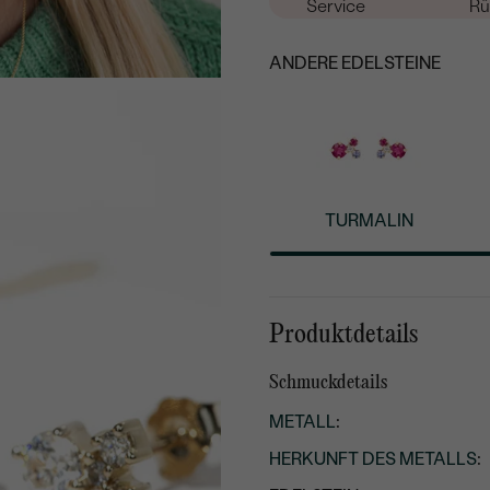
Service
Rü
ANDERE EDELSTEINE
TURMALIN
Produktdetails
Schmuckdetails
METALL
:
HERKUNFT DES METALLS
: