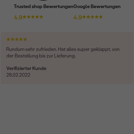
Trusted shop Bewertungen
Google Bewertungen
4.9
4.9
Rundum sehr zufrieden. Hat alles super geklappt, von
der Bestellung bis zur Lieferung.
Verifizierter Kunde
28.02.2022