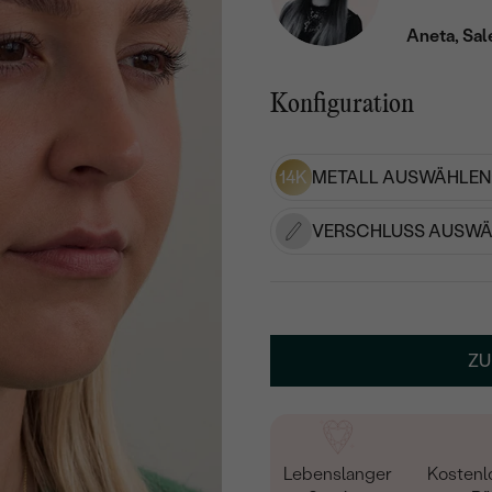
Aneta, Sal
Konfiguration
14K
METALL AUSWÄHLEN
VERSCHLUSS AUSWÄ
ZU
Lebenslanger
Kostenl