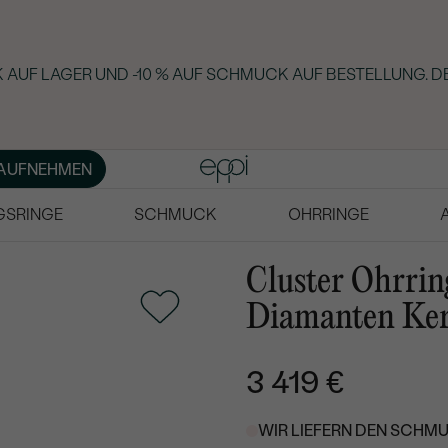
 AUF LAGER UND -10 % AUF SCHMUCK AUF BESTELLUNG. D
AUFNEHMEN
GSRINGE
SCHMUCK
OHRRINGE
Cluster Ohrrin
Diamanten Ker
3 419 €
WIR LIEFERN DEN SCHMU