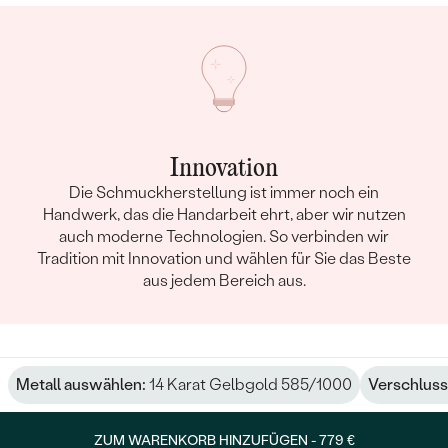
Innovation
Die Schmuckherstellung ist immer noch ein
Handwerk, das die Handarbeit ehrt, aber wir nutzen
auch moderne Technologien. So verbinden wir
Tradition mit Innovation und wählen für Sie das Beste
aus jedem Bereich aus.
Metall auswählen:
14 Karat Gelbgold 585/1000
Verschluss
ZUM WARENKORB HINZUFÜGEN -
779 €