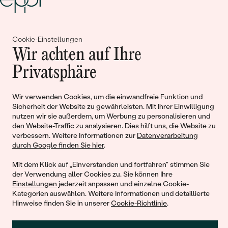
Gemeinsam erschaffen wir
Cookie-Einstellungen
Wir achten auf Ihre
Geschichten von Schönheit und
Privatsphäre
Liebe
Wir verwenden Cookies, um die einwandfreie Funktion und
Begleiten Sie uns!
Sicherheit der Website zu gewährleisten. Mit Ihrer Einwilligung
nutzen wir sie außerdem, um Werbung zu personalisieren und
den Website-Traffic zu analysieren. Dies hilft uns, die Website zu
verbessern. Weitere Informationen zur
Datenverarbeitung
durch Google finden Sie hier
.
Mit dem Klick auf „Einverstanden und fortfahren" stimmen Sie
der Verwendung aller Cookies zu. Sie können Ihre
Einstellungen
jederzeit anpassen und einzelne Cookie-
Kategorien auswählen. Weitere Informationen und detaillierte
Hinweise finden Sie in unserer
Cookie-Richtlinie
.
© 2011 - 2026, Eppi.de