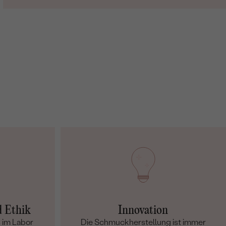
d Ethik
Innovation
 im Labor
Die Schmuckherstellung ist immer