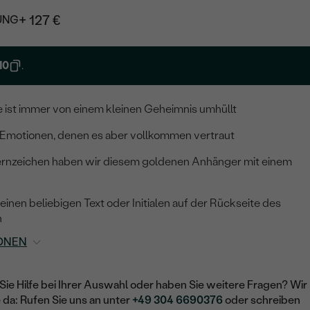
+ 127 €
UNG
10
.
e ist immer von einem kleinen Geheimnis umhüllt
e Emotionen, denen es aber vollkommen vertraut
ernzeichen haben wir diesem goldenen Anhänger mit einem
inen beliebigen Text oder Initialen auf der Rückseite des
n
ONEN
Sie Hilfe bei Ihrer Auswahl oder haben Sie weitere Fragen? Wir
e da: Rufen Sie uns an unter
+49 304 6690376
oder schreiben