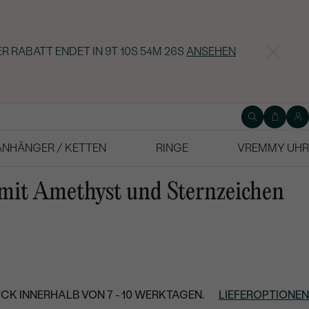
ER RABATT ENDET IN
9T 10S 54M 25S
ANSEHEN
ANHÄNGER / KETTEN
RINGE
VREMMY UHR
mit Amethyst und Sternzeichen
CK INNERHALB VON 7 - 10 WERKTAGEN.
LIEFEROPTIONEN