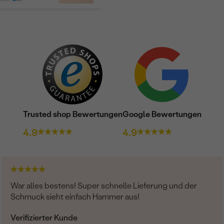
Trusted shop Bewertungen
Google Bewertungen
4.9
4.9
War alles bestens! Super schnelle Lieferung und der
Schmuck sieht einfach Hammer aus!
Verifizierter Kunde