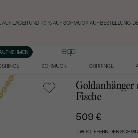
 AUF LAGER UND -10 % AUF SCHMUCK AUF BESTELLUNG. D
AUFNEHMEN
GSRINGE
SCHMUCK
OHRRINGE
Goldanhänger 
Fische
509 €
WIR LIEFERN DEN SCHMU