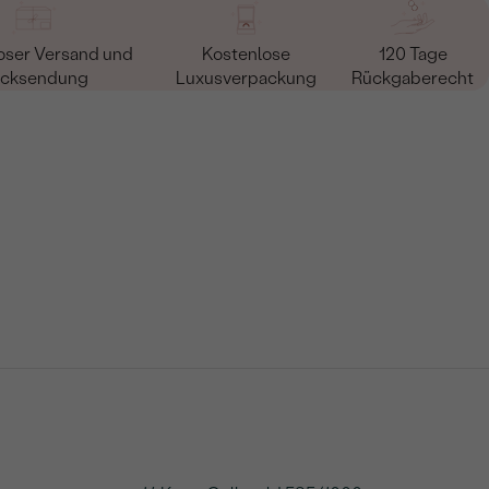
oser Versand und
Kostenlose
120 Tage
cksendung
Luxusverpackung
Rückgaberecht