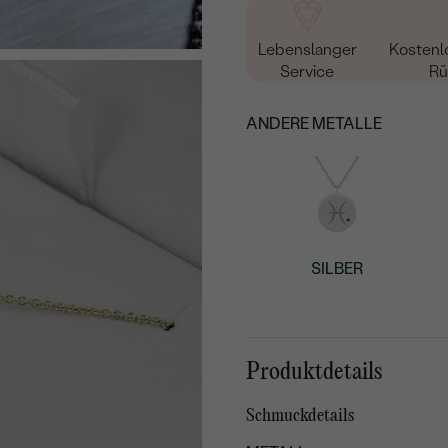
Lebenslanger
Kostenl
Service
Rü
ANDERE METALLE
SILBER
Produktdetails
Schmuckdetails