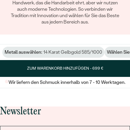
Handwerk, das die Handarbeit ehrt, aber wir nutzen
auch moderne Technologien. So verbinden wir
Tradition mit Innovation und wählen für Sie das Beste
aus jedem Bereich aus.
Metall auswählen:
14 Karat Gelbgold 585/1000
Wählen Sie 
ZUM WARENKORB HINZUFÜGEN -
699 €
Wir liefern den Schmuck innerhalb von 7 - 10 Werktagen.
Newsletter