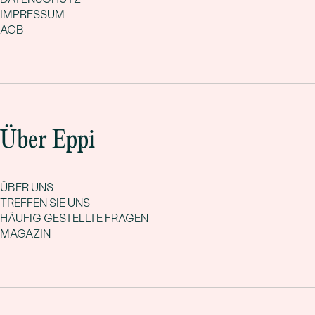
IMPRESSUM
AGB
Über Eppi
ÜBER UNS
TREFFEN SIE UNS
HÄUFIG GESTELLTE FRAGEN
MAGAZIN