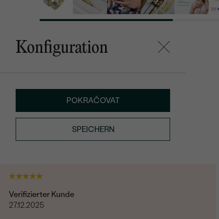
Konfiguration
POKRAČOVAT
SPEICHERN
Verifizierter Kunde
27.12.2025