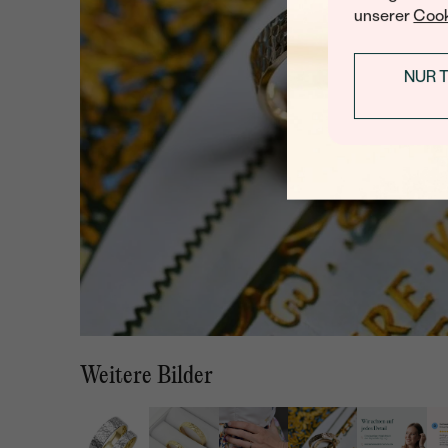
unserer
Cook
NUR 
Weitere Bilder