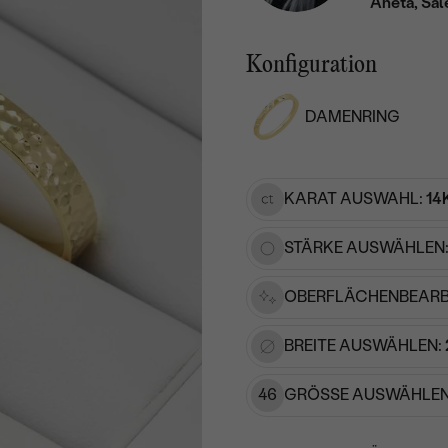
Aneta, Sal
Konfiguration
DAMENRING
KARAT AUSWAHL:
14
STÄRKE AUSWÄHLEN
OBERFLÄCHENBEARB
BREITE AUSWÄHLEN:
46
GRÖSSE AUSWÄHLEN