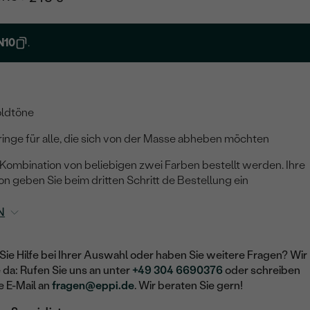
N10
.
oldtöne
nge für alle, die sich von der Masse abheben möchten
 Kombination von beliebigen zwei Farben bestellt werden. Ihre
 geben Sie beim dritten Schritt de Bestellung ein
N
Sie Hilfe bei Ihrer Auswahl oder haben Sie weitere Fragen? Wir
e da: Rufen Sie uns an unter
+49 304 6690376
oder schreiben
e E-Mail an
fragen@eppi.de
. Wir beraten Sie gern!