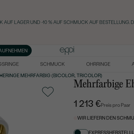
 AUF LAGER UND -10 % AUF SCHMUCK AUF BESTELLUNG. D
AUFNEHMEN
GSRINGE
SCHMUCK
OHRRINGE
HERINGE MEHRFARBIG
(BICOLOR, TRICOLOR)
Mehrfarbige Eh
1 213 €
Preis pro Paar
WIR LIEFERN DEN SCHMU
EXPRESSHERSTELL