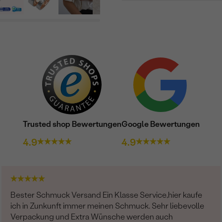
Trusted shop Bewertungen
Google Bewertungen
4.9
4.9
Bester Schmuck Versand Ein Klasse Service,hier kaufe
ich in Zunkunft immer meinen Schmuck. Sehr liebevolle
Verpackung und Extra Wünsche werden auch