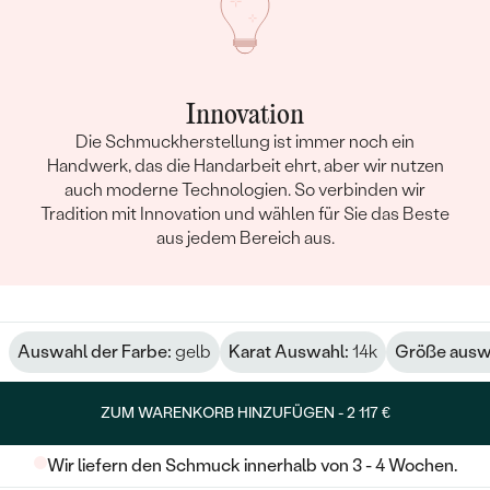
Innovation
Die Schmuckherstellung ist immer noch ein
Handwerk, das die Handarbeit ehrt, aber wir nutzen
auch moderne Technologien. So verbinden wir
Tradition mit Innovation und wählen für Sie das Beste
aus jedem Bereich aus.
Auswahl der Farbe:
gelb
Karat Auswahl:
14k
Größe ausw
ZUM WARENKORB HINZUFÜGEN -
2 117 €
Wir liefern den Schmuck innerhalb von 3 - 4 Wochen.