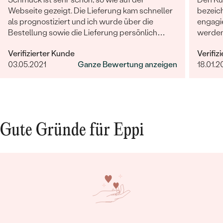
Webseite gezeigt. Die Lieferung kam schneller
bezeich
als prognostiziert und ich wurde über die
engagie
Bestellung sowie die Lieferung persönlich
werden
informiert.
ist her
Verifizierter Kunde
Verifiz
03.05.2021
Ganze Bewertung anzeigen
18.01.2
Gute Gründe für Eppi