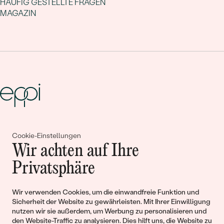
HÄUFIG GESTELLTE FRAGEN
MAGAZIN
Gemeinsam erschaffen wir
Cookie-Einstellungen
Geschichten von Schönheit und
Wir achten auf Ihre
Liebe
Privatsphäre
Wir verwenden Cookies, um die einwandfreie Funktion und
Begleiten Sie uns!
Sicherheit der Website zu gewährleisten. Mit Ihrer Einwilligung
nutzen wir sie außerdem, um Werbung zu personalisieren und
den Website-Traffic zu analysieren. Dies hilft uns, die Website zu