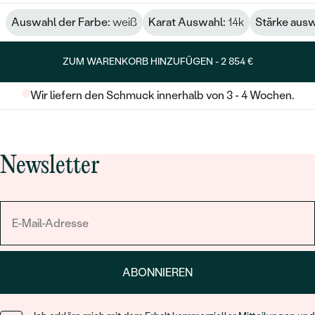
Auswahl der Farbe:
weiß
Karat Auswahl:
14k
Stärke aus
ZUM WARENKORB HINZUFÜGEN -
2 854 €
Wir liefern den Schmuck innerhalb von 3 - 4 Wochen.
Newsletter
ABONNIEREN