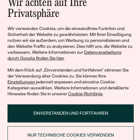
Geschichten von Schönheit und
Wir achten auf Ihre
Liebe
Privatsphäre
Wir verwenden Cookies, um die einwandfreie Funktion und
Begleiten Sie uns!
Sicherheit der Website zu gewährleisten. Mit Ihrer Einwilligung
nutzen wir sie außerdem, um Werbung zu personalisieren und
den Website-Traffic zu analysieren. Dies hilft uns, die Website zu
verbessern. Weitere Informationen zur
Datenverarbeitung
durch Google finden Sie hier
.
Mit dem Klick auf „Einverstanden und fortfahren" stimmen Sie
der Verwendung aller Cookies zu. Sie können Ihre
Einstellungen
jederzeit anpassen und einzelne Cookie-
Kategorien auswählen. Weitere Informationen und detaillierte
© 2011 - 2026, Eppi.de
Hinweise finden Sie in unserer
Cookie-Richtlinie
.
EINVERSTANDEN UND FORTFAHREN
NUR TECHNISCHE COOKIES VERWENDEN