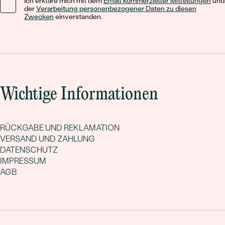
Ich erkläre mich mit dem
Erhalt kommerzieller Mitteilungen
und
der
Verarbeitung personenbezogener Daten zu diesen
Zwecken
einverstanden.
Wichtige Informationen
RÜCKGABE UND REKLAMATION
VERSAND UND ZAHLUNG
DATENSCHUTZ
IMPRESSUM
AGB