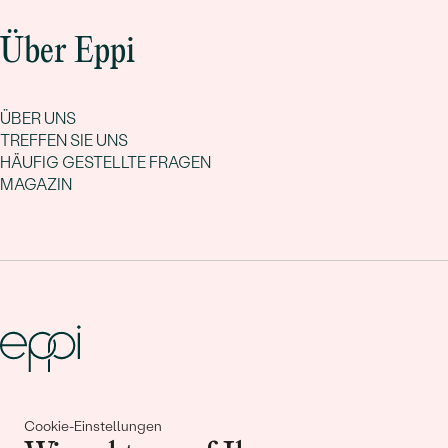
Über Eppi
ÜBER UNS
TREFFEN SIE UNS
HÄUFIG GESTELLTE FRAGEN
MAGAZIN
Gemeinsam erschaffen wir
Cookie-Einstellungen