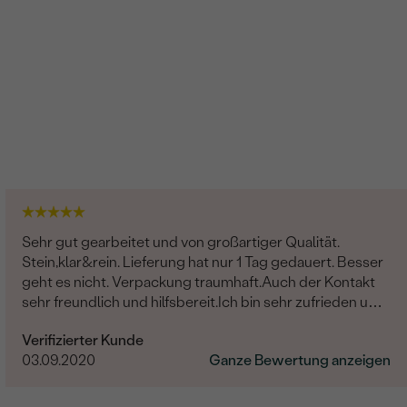
Sehr gut gearbeitet und von großartiger Qualität.
Stein,klar&rein. Lieferung hat nur 1 Tag gedauert. Besser
geht es nicht. Verpackung traumhaft.Auch der Kontakt
sehr freundlich und hilfsbereit.Ich bin sehr zufrieden und
kann Eppi wirklich empfehlen.Vielen Dank
Verifizierter Kunde
03.09.2020
Ganze Bewertung anzeigen