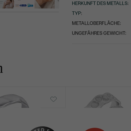
HERKUNFT DES METALLS
:
TYP
:
METALLOBERFLÄCHE:
UNGEFÄHRES GEWICHT:
n
Iris
von € 861