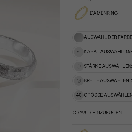
DAMENRING
AUSWAHL DER FARBE
KARAT AUSWAHL:
14
STÄRKE AUSWÄHLEN
BREITE AUSWÄHLEN:
46
GRÖSSE AUSWÄHLEN
GRAVUR HINZUFÜGEN
WÄHLEN SIE SCHRIF