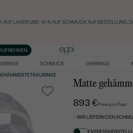
 AUF LAGER UND -10 % AUF SCHMUCK AUF BESTELLUNG. D
AUFNEHMEN
GSRINGE
SCHMUCK
OHRRINGE
GEHÄMMERTE
TRAURINGE
Matte gehämme
893 €
Preis pro Paar
WIR LIEFERN DEN SCHMU
EXPRESSHERSTELL