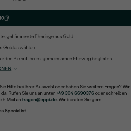
10
.
rte, gehämmerte Eheringe aus Gold
es Goldes wählen
 werden Sie auf Ihrem gemeinsamen Eheweg begleiten
ONEN
Sie Hilfe bei Ihrer Auswahl oder haben Sie weitere Fragen? Wir
e da: Rufen Sie uns an unter
+49 304 6690376
oder schreiben
e E-Mail an
fragen@eppi.de
. Wir beraten Sie gern!
es Specialist