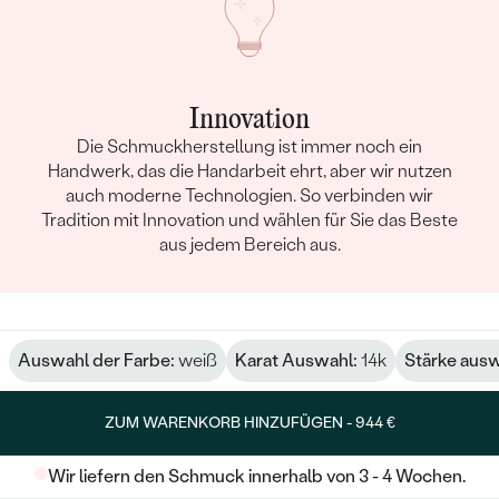
Innovation
Die Schmuckherstellung ist immer noch ein
Handwerk, das die Handarbeit ehrt, aber wir nutzen
auch moderne Technologien. So verbinden wir
Tradition mit Innovation und wählen für Sie das Beste
aus jedem Bereich aus.
Auswahl der Farbe:
weiß
Karat Auswahl:
14k
Stärke aus
ZUM WARENKORB HINZUFÜGEN -
944 €
Wir liefern den Schmuck innerhalb von 3 - 4 Wochen.