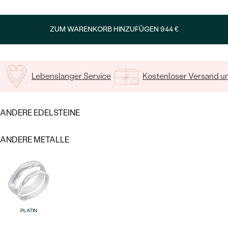
Geben Sie Initialen/Text ein
ZUM WARENKORB HINZUFÜGEN
944 €
15
/ 15 ZEICHEN
Lebenslanger Service
Kostenloser Versand 
Bestseller
ANDERE EDELSTEINE
ANDERE METALLE
ANSEHEN
PLATIN