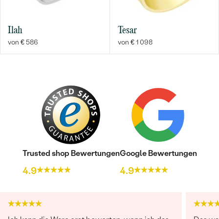
Ilah
Tesar
von € 586
von € 1 098
Trusted shop Bewertungen
Google Bewertungen
4.9
4.9