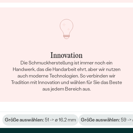
Innovation
Die Schmuckherstellung ist immer noch ein
Handwerk, das die Handarbeit ehrt, aber wir nutzen
auch moderne Technologien. So verbinden wir
Tradition mit Innovation und wählen für Sie das Beste
aus jedem Bereich aus.
Größe auswählen:
51 -> ø 16,2 mm
Größe auswählen:
59 ->