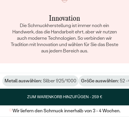
Innovation
Die Schmuckherstellung ist immer noch ein
Handwerk, das die Handarbeit ehrt, aber wir nutzen
auch moderne Technologien. So verbinden wir
Tradition mit Innovation und wählen für Sie das Beste
aus jedem Bereich aus.
Metall auswählen:
Silber 925/1000
Größe auswählen:
52 -
ZUM WARENKORB HINZUFÜGEN -
259 €
Wir liefern den Schmuck innerhalb von 3 - 4 Wochen.