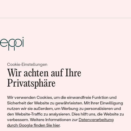
Gemeinsam erschaffen wir
Cookie-Einstellungen
Wir achten auf Ihre
Geschichten von Schönheit und
Privatsphäre
Liebe
Wir verwenden Cookies, um die einwandfreie Funktion und
Begleiten Sie uns!
Sicherheit der Website zu gewährleisten. Mit Ihrer Einwilligung
nutzen wir sie außerdem, um Werbung zu personalisieren und
den Website-Traffic zu analysieren. Dies hilft uns, die Website zu
verbessern. Weitere Informationen zur
Datenverarbeitung
durch Google finden Sie hier
.