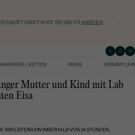
ER RABATT ENDET IN
10T 15S 13M 16S
ANSEHEN
ANHÄNGER / KETTEN
RINGE
VREMMY UHR
änger Mutter und Kind mit Lab
ten Eisa
. WIR LIEFERN IHN INNERHALB VON 24 STUNDEN.