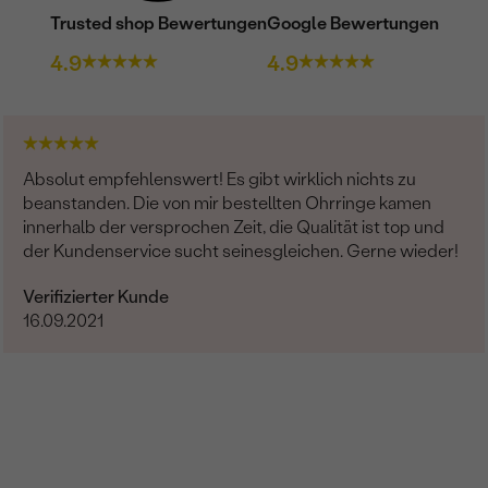
Trusted shop Bewertungen
Google Bewertungen
4.9
4.9
Absolut empfehlenswert! Es gibt wirklich nichts zu
beanstanden. Die von mir bestellten Ohrringe kamen
innerhalb der versprochen Zeit, die Qualität ist top und
der Kundenservice sucht seinesgleichen. Gerne wieder!
Verifizierter Kunde
16.09.2021