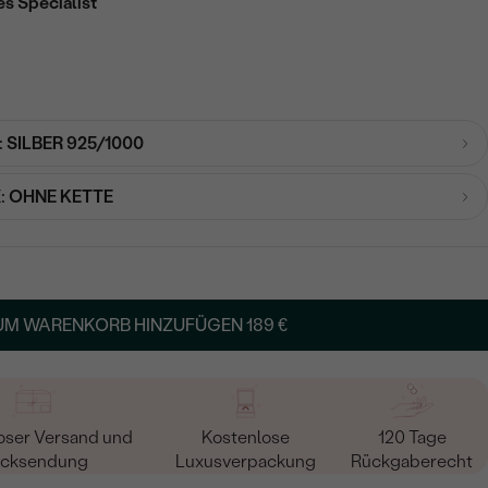
es Specialist
:
SILBER 925/1000
:
OHNE KETTE
UM WARENKORB HINZUFÜGEN
189 €
oser Versand und
Kostenlose
120 Tage
cksendung
Luxusverpackung
Rückgaberecht