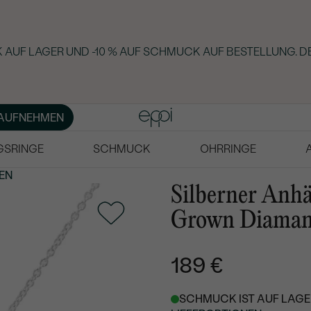
 AUF LAGER UND -10 % AUF SCHMUCK AUF BESTELLUNG. D
AUFNEHMEN
GSRINGE
SCHMUCK
OHRRINGE
EN
Silberner Anh
Grown Diaman
189 €
SCHMUCK IST AUF LAGER