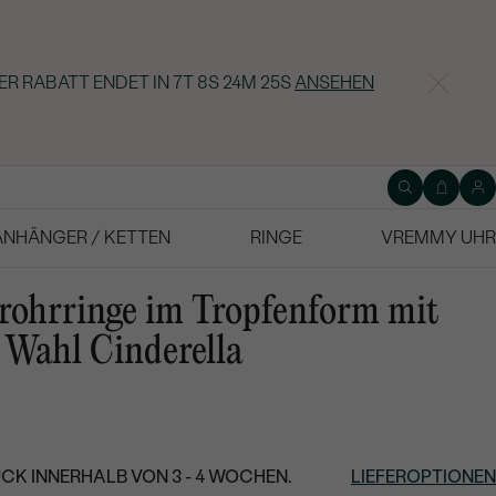
ER RABATT ENDET IN
7T 8S 24M 24S
ANSEHEN
ANHÄNGER / KETTEN
RINGE
VREMMY UHR
rohrringe im Tropfenform mit
r Wahl Cinderella
CK INNERHALB VON 3 - 4 WOCHEN.
LIEFEROPTIONEN