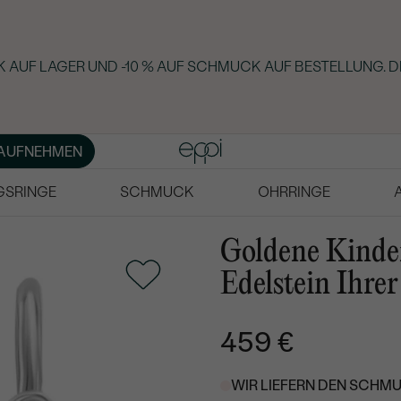
 AUF LAGER UND -10 % AUF SCHMUCK AUF BESTELLUNG. D
AUFNEHMEN
GSRINGE
SCHMUCK
OHRRINGE
Goldene Kinde
Edelstein Ihre
459 €
WIR LIEFERN DEN SCHMU