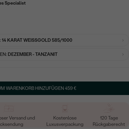
es Specialist
:
14 KARAT WEISSGOLD 585/1000
EN:
DEZEMBER - TANZANIT
UM WARENKORB HINZUFÜGEN
459 €
oser Versand und
Kostenlose
120 Tage
cksendung
Luxusverpackung
Rückgaberecht