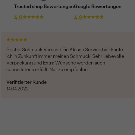
Trusted shop Bewertungen
Google Bewertungen
4.9
4.9
Bester Schmuck Versand Ein Klasse Service,hier kaufe
ich in Zunkunft immer meinen Schmuck. Sehr liebevolle
Verpackung und Extra Wünsche werden auch
schnellstens erfüllt. Nur zu empfehlen
Verifizierter Kunde
14.04.2022