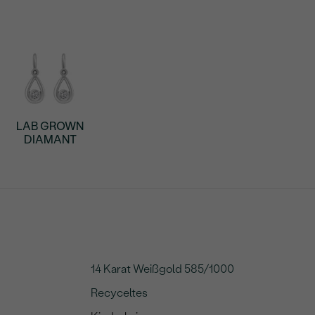
LAB GROWN
DIAMANT
14 Karat Weißgold 585/1000
Recyceltes