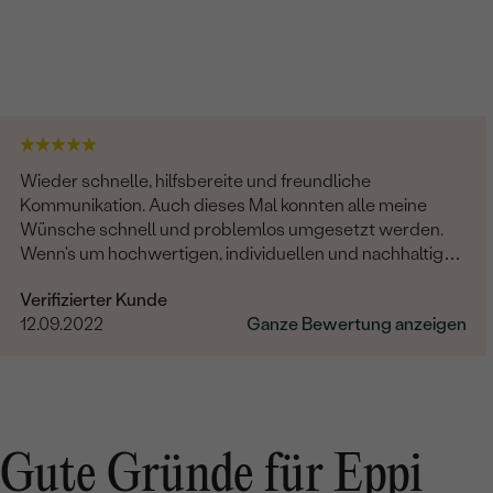
Wieder schnelle, hilfsbereite und freundliche
Kommunikation. Auch dieses Mal konnten alle meine
Wünsche schnell und problemlos umgesetzt werden.
Wenn's um hochwertigen, individuellen und nachhaltigen
Schmuck geht, ist Eppi meine Empfehlung!
Verifizierter Kunde
12.09.2022
Ganze Bewertung anzeigen
Gute Gründe für Eppi