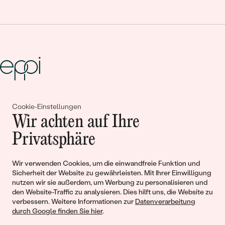
Gemeinsam erschaffen wir
Cookie-Einstellungen
Wir achten auf Ihre
Geschichten von Schönheit und
Privatsphäre
Liebe
Wir verwenden Cookies, um die einwandfreie Funktion und
Begleiten Sie uns!
Sicherheit der Website zu gewährleisten. Mit Ihrer Einwilligung
nutzen wir sie außerdem, um Werbung zu personalisieren und
den Website-Traffic zu analysieren. Dies hilft uns, die Website zu
verbessern. Weitere Informationen zur
Datenverarbeitung
durch Google finden Sie hier
.