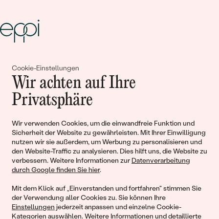
Gemeinsam erschaffen wir
Cookie-Einstellungen
Wir achten auf Ihre
Geschichten von Schönheit und
Privatsphäre
Liebe
Wir verwenden Cookies, um die einwandfreie Funktion und
Begleiten Sie uns!
Sicherheit der Website zu gewährleisten. Mit Ihrer Einwilligung
nutzen wir sie außerdem, um Werbung zu personalisieren und
den Website-Traffic zu analysieren. Dies hilft uns, die Website zu
verbessern. Weitere Informationen zur
Datenverarbeitung
durch Google finden Sie hier
.
Mit dem Klick auf „Einverstanden und fortfahren" stimmen Sie
der Verwendung aller Cookies zu. Sie können Ihre
Einstellungen
jederzeit anpassen und einzelne Cookie-
Kategorien auswählen. Weitere Informationen und detaillierte