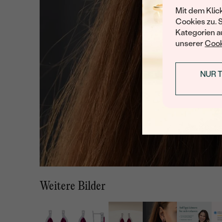
Mit dem Klic
Cookies zu. 
Kategorien au
unserer
Cook
NUR 
Weitere Bilder