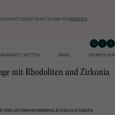
ER RABATT ENDET IN
10T 2S 16M 10S
ANSEHEN
ANHÄNGER / KETTEN
RINGE
VREMMY UHR
nge mit Rhodoliten und Zirkonia
. WIR LIEFERN IHN INNERHALB VON 24 STUNDEN.