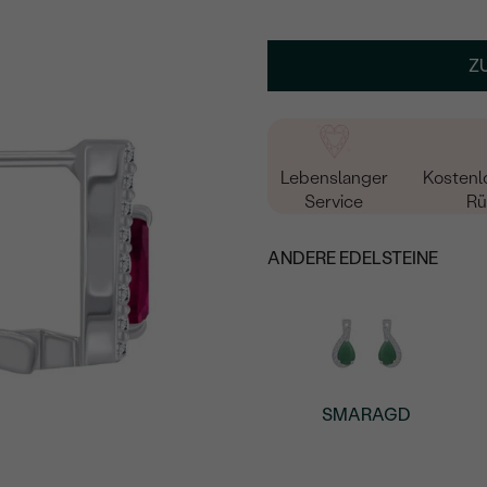
Z
Lebenslanger
Kostenl
Service
Rü
ANDERE EDELSTEINE
SMARAGD