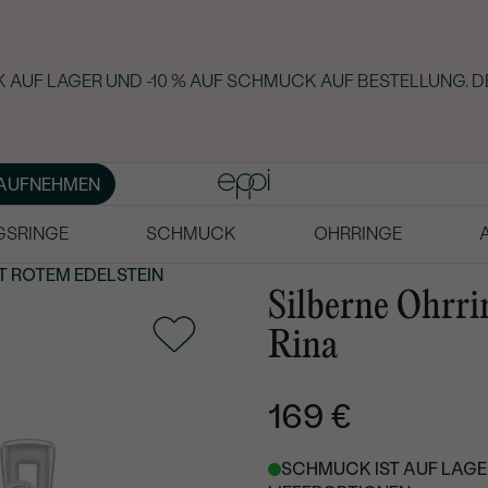
 AUF LAGER UND -10 % AUF SCHMUCK AUF BESTELLUNG. D
AUFNEHMEN
GSRINGE
SCHMUCK
OHRRINGE
T ROTEM EDELSTEIN
Silberne Ohrri
Rina
169 €
SCHMUCK IST AUF LAGER