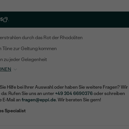
25
.
erstrahlen durch das Rot der Rhodoliten
ten Töne zur Geltung kommen
n zu jeder Gelegenheit
ONEN
Sie Hilfe bei Ihrer Auswahl oder haben Sie weitere Fragen? Wir
e da: Rufen Sie uns an unter
+49 304 6690376
oder schreiben
e E-Mail an
fragen@eppi.de
. Wir beraten Sie gern!
es Specialist