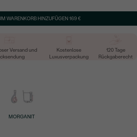
UM WARENKORB HINZUFÜGEN
169 €
oser Versand und
Kostenlose
120 Tage
cksendung
Luxusverpackung
Rückgaberecht
MORGANIT