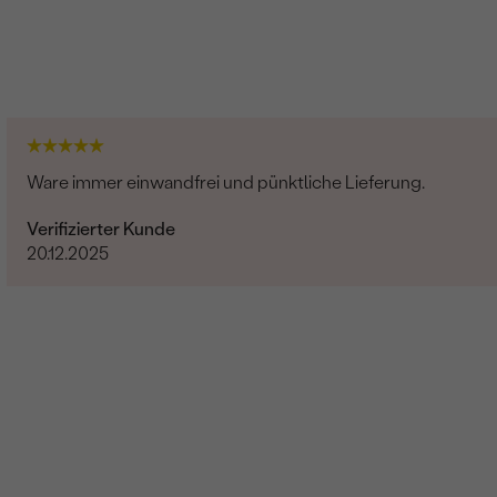
Ware immer einwandfrei und pünktliche Lieferung.
Verifizierter Kunde
20.12.2025