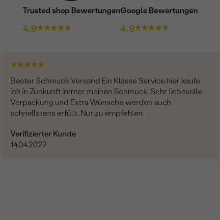
Trusted shop Bewertungen
Google Bewertungen
4.9
4.9
Bester Schmuck Versand Ein Klasse Service,hier kaufe
ich in Zunkunft immer meinen Schmuck. Sehr liebevolle
Verpackung und Extra Wünsche werden auch
schnellstens erfüllt. Nur zu empfehlen
Verifizierter Kunde
14.04.2022