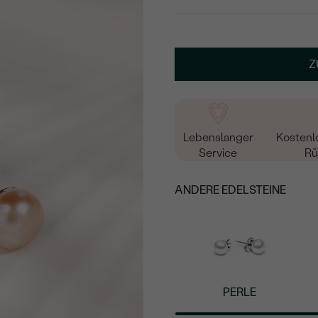
Z
Lebenslanger
Kostenl
Service
Rü
ANDERE EDELSTEINE
PERLE