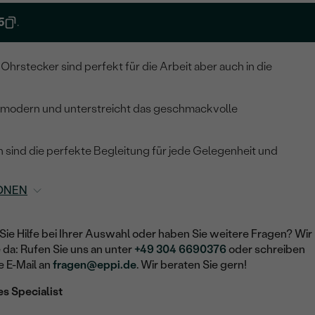
5
.
Ohrstecker sind perfekt für die Arbeit aber auch in die
hr modern und unterstreicht das geschmackvolle
 sind die perfekte Begleitung für jede Gelegenheit und
ONEN
Sie Hilfe bei Ihrer Auswahl oder haben Sie weitere Fragen? Wir
e da: Rufen Sie uns an unter
+49 304 6690376
oder schreiben
e E-Mail an
fragen@eppi.de
. Wir beraten Sie gern!
es Specialist