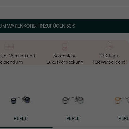
UM WARENKORB HINZUFÜGEN
53 €
oser Versand und
Kostenlose
120 Tage
cksendung
Luxusverpackung
Rückgaberecht
PERLE
PERLE
PER