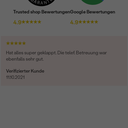
Trusted shop Bewertungen
Google Bewertungen
4.9
4.9
Hat alles super geklappt. Die telef. Betreuung war
ebenfalls sehr gut.
Verifizierter Kunde
11.10.2021