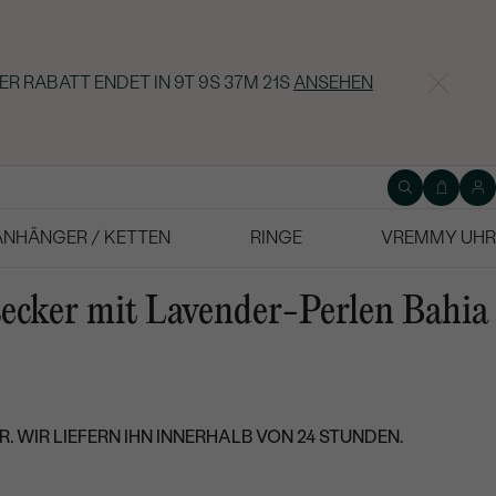
ER RABATT ENDET IN
9T 9S 37M 20S
ANSEHEN
ANHÄNGER / KETTEN
RINGE
VREMMY UHR
tecker mit Lavender-Perlen Bahia
. WIR LIEFERN IHN INNERHALB VON 24 STUNDEN.