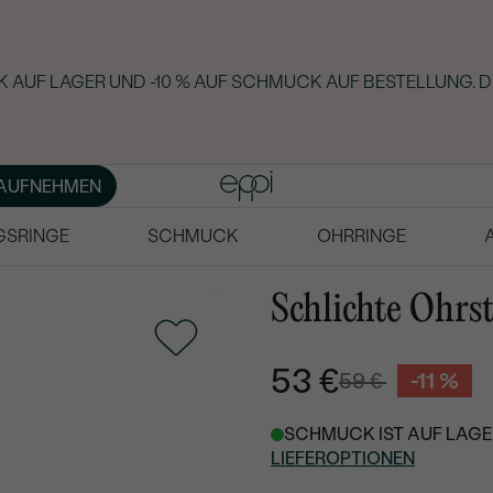
 AUF LAGER UND -10 % AUF SCHMUCK AUF BESTELLUNG. D
AUFNEHMEN
GSRINGE
SCHMUCK
OHRRINGE
Schlichte Ohrs
53 €
59 €
-11 %
SCHMUCK IST AUF LAGER
LIEFEROPTIONEN