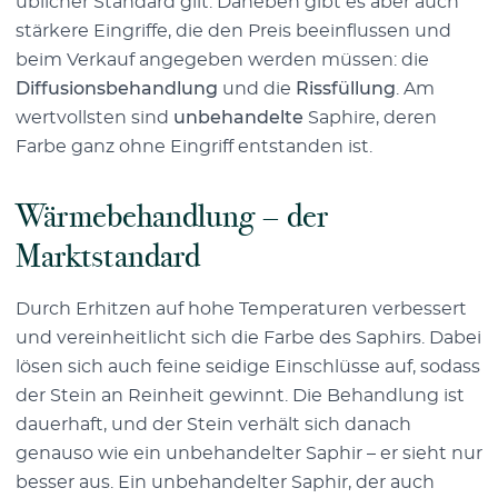
üblicher Standard gilt. Daneben gibt es aber auch
stärkere Eingriffe, die den Preis beeinflussen und
beim Verkauf angegeben werden müssen: die
Diffusionsbehandlung
und die
Rissfüllung
. Am
wertvollsten sind
unbehandelte
Saphire, deren
Farbe ganz ohne Eingriff entstanden ist.
Wärmebehandlung – der
Marktstandard
Durch Erhitzen auf hohe Temperaturen verbessert
und vereinheitlicht sich die Farbe des Saphirs. Dabei
lösen sich auch feine seidige Einschlüsse auf, sodass
der Stein an Reinheit gewinnt. Die Behandlung ist
dauerhaft, und der Stein verhält sich danach
genauso wie ein unbehandelter Saphir – er sieht nur
besser aus. Ein unbehandelter Saphir, der auch