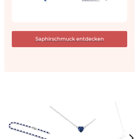
Saphirschmuck entdecken