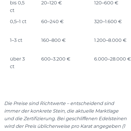
bis 0,5
20–120 €
120–600 €
ct
0,5–1 ct
60–240 €
320–1.600 €
1–3 ct
160–800 €
1.200–8.000 €
über 3
600–3.200 €
6.000–28.000 €
ct
Die Preise sind Richtwerte – entscheidend sind
immer der konkrete Stein, die aktuelle Marktlage
und die Zertifizierung. Bei geschliffenen Edelsteinen
wird der Preis üblicherweise pro Karat angegeben (1