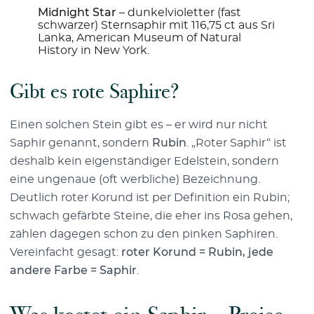
Midnight Star
– dunkelvioletter (fast
schwarzer) Sternsaphir mit 116,75 ct aus Sri
Lanka, American Museum of Natural
History in New York.
Gibt es rote Saphire?
Einen solchen Stein gibt es – er wird nur nicht
Saphir genannt, sondern
Rubin
. „Roter Saphir“ ist
deshalb kein eigenständiger Edelstein, sondern
eine ungenaue (oft werbliche) Bezeichnung.
Deutlich roter Korund ist per Definition ein Rubin;
schwach gefärbte Steine, die eher ins Rosa gehen,
zählen dagegen schon zu den pinken Saphiren.
Vereinfacht gesagt:
roter Korund = Rubin, jede
andere Farbe = Saphir
.