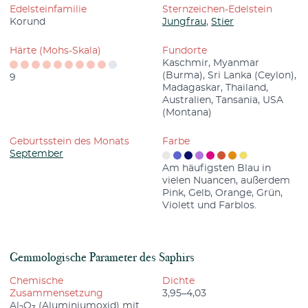
Edelsteinfamilie
Sternzeichen-Edelstein
Korund
Jungfrau
,
Stier
Härte (Mohs-Skala)
Fundorte
Kaschmir, Myanmar
(Burma), Sri Lanka (Ceylon),
9
Madagaskar, Thailand,
Australien, Tansania, USA
(Montana)
Geburtsstein des Monats
Farbe
September
Am häufigsten Blau in
vielen Nuancen, außerdem
Pink, Gelb, Orange, Grün,
Violett und Farblos.
Gemmologische Parameter des Saphirs
Chemische
Dichte
Zusammensetzung
3,95–4,03
Al
O
(Aluminiumoxid) mit