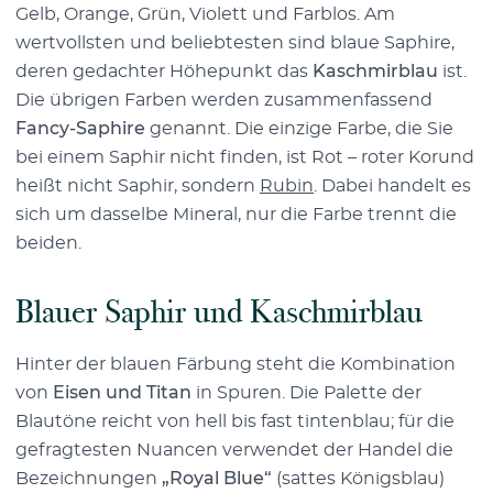
Gelb, Orange, Grün, Violett und Farblos. Am
wertvollsten und beliebtesten sind blaue Saphire,
deren gedachter Höhepunkt das
Kaschmirblau
ist.
Die übrigen Farben werden zusammenfassend
Fancy-Saphire
genannt. Die einzige Farbe, die Sie
bei einem Saphir nicht finden, ist Rot – roter Korund
heißt nicht Saphir, sondern
Rubin
. Dabei handelt es
sich um dasselbe Mineral, nur die Farbe trennt die
beiden.
Blauer Saphir und Kaschmirblau
Hinter der blauen Färbung steht die Kombination
von
Eisen und Titan
in Spuren. Die Palette der
Blautöne reicht von hell bis fast tintenblau; für die
gefragtesten Nuancen verwendet der Handel die
Bezeichnungen
„Royal Blue“
(sattes Königsblau)