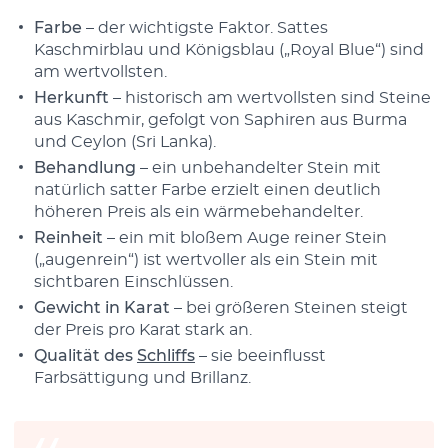
Farbe
– der wichtigste Faktor. Sattes
Kaschmirblau und Königsblau („Royal Blue“) sind
am wertvollsten.
Herkunft
– historisch am wertvollsten sind Steine
aus Kaschmir, gefolgt von Saphiren aus Burma
und Ceylon (Sri Lanka).
Behandlung
– ein unbehandelter Stein mit
natürlich satter Farbe erzielt einen deutlich
höheren Preis als ein wärmebehandelter.
Reinheit
– ein mit bloßem Auge reiner Stein
(„augenrein“) ist wertvoller als ein Stein mit
sichtbaren Einschlüssen.
Gewicht in Karat
– bei größeren Steinen steigt
der Preis pro Karat stark an.
Qualität des
Schliffs
– sie beeinflusst
Farbsättigung und Brillanz.