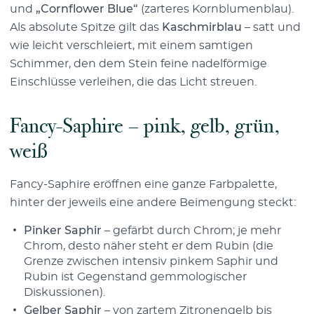
und
„Cornflower Blue“
(zarteres Kornblumenblau).
Als absolute Spitze gilt das
Kaschmirblau
– satt und
wie leicht verschleiert, mit einem samtigen
Schimmer, den dem Stein feine nadelförmige
Einschlüsse verleihen, die das Licht streuen.
Fancy-Saphire – pink, gelb, grün,
weiß
Fancy-Saphire eröffnen eine ganze Farbpalette,
hinter der jeweils eine andere Beimengung steckt:
Pinker Saphir
– gefärbt durch Chrom; je mehr
Chrom, desto näher steht er dem Rubin (die
Grenze zwischen intensiv pinkem Saphir und
Rubin ist Gegenstand gemmologischer
Diskussionen).
Gelber Saphir
– von zartem Zitronengelb bis