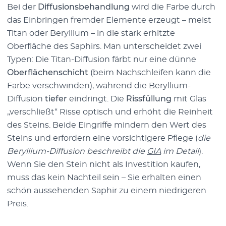
Bei der
Diffusionsbehandlung
wird die Farbe durch
das Einbringen fremder Elemente erzeugt – meist
Titan oder Beryllium – in die stark erhitzte
Oberfläche des Saphirs. Man unterscheidet zwei
Typen: Die Titan-Diffusion färbt nur eine dünne
Oberflächenschicht
(beim Nachschleifen kann die
Farbe verschwinden), während die Beryllium-
Diffusion
tiefer
eindringt. Die
Rissfüllung
mit Glas
„verschließt“ Risse optisch und erhöht die Reinheit
des Steins. Beide Eingriffe mindern den Wert des
Steins und erfordern eine vorsichtigere Pflege (
die
Beryllium-Diffusion beschreibt die
GIA
im Detail
).
Wenn Sie den Stein nicht als Investition kaufen,
muss das kein Nachteil sein – Sie erhalten einen
schön aussehenden Saphir zu einem niedrigeren
Preis.