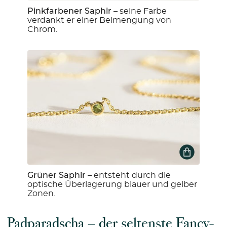
Pinkfarbener Saphir
– seine Farbe
verdankt er einer Beimengung von
Chrom.
Grüner Saphir
– entsteht durch die
optische Überlagerung blauer und gelber
Zonen.
Padparadscha – der seltenste Fancy-