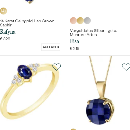
14k
14 Karat Gelbgold, Lab Grown
Saphir
Vergoldetes Silber - gelb,
Rafyna
Mehrere Arten
€ 329
Eisa
AUF LAGER
€ 219