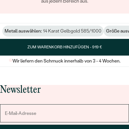
aus jedem Bereich aus.
Metall auswählen:
14 Karat Gelbgold 585/1000
Größe aus
ZUM WARENKORB HINZUFÜGEN -
919 €
Wir liefern den Schmuck innerhalb von 3 - 4 Wochen.
Newsletter