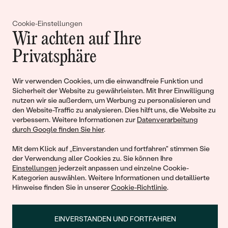
Gemeinsam erschaffen wir
Cookie-Einstellungen
Wir achten auf Ihre
Geschichten von Schönheit und
Privatsphäre
Liebe
Wir verwenden Cookies, um die einwandfreie Funktion und
Sicherheit der Website zu gewährleisten. Mit Ihrer Einwilligung
Begleiten Sie uns!
nutzen wir sie außerdem, um Werbung zu personalisieren und
den Website-Traffic zu analysieren. Dies hilft uns, die Website zu
verbessern. Weitere Informationen zur
Datenverarbeitung
durch Google finden Sie hier
.
Mit dem Klick auf „Einverstanden und fortfahren" stimmen Sie
der Verwendung aller Cookies zu. Sie können Ihre
Einstellungen
jederzeit anpassen und einzelne Cookie-
Kategorien auswählen. Weitere Informationen und detaillierte
Hinweise finden Sie in unserer
Cookie-Richtlinie
.
© 2011 - 2026, Eppi.de
EINVERSTANDEN UND FORTFAHREN