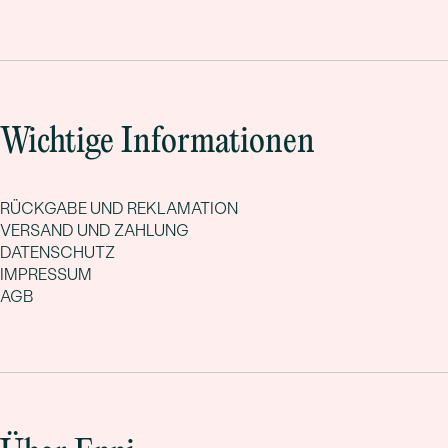
für den Stier ist eine stille, aber starke Hommage an Charakter,
Genuss und Erdverbundenheit.
Wichtige Informationen
RÜCKGABE UND REKLAMATION
VERSAND UND ZAHLUNG
DATENSCHUTZ
IMPRESSUM
AGB