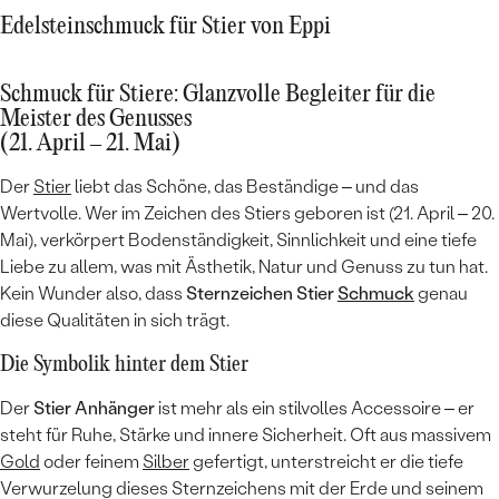
Edelsteinschmuck für Stier von Eppi
Schmuck für Stiere: Glanzvolle Begleiter für die
Meister des Genusses
(21. April – 21. Mai)
Der
Stier
liebt das Schöne, das Beständige – und das
Wertvolle. Wer im Zeichen des Stiers geboren ist (21. April – 20.
Mai), verkörpert Bodenständigkeit, Sinnlichkeit und eine tiefe
Liebe zu allem, was mit Ästhetik, Natur und Genuss zu tun hat.
Kein Wunder also, dass
Sternzeichen Stier
Schmuck
genau
diese Qualitäten in sich trägt.
Die Symbolik hinter dem Stier
Der
Stier Anhänger
ist mehr als ein stilvolles Accessoire – er
steht für Ruhe, Stärke und innere Sicherheit. Oft aus massivem
Gold
oder feinem
Silber
gefertigt, unterstreicht er die tiefe
Verwurzelung dieses Sternzeichens mit der Erde und seinem