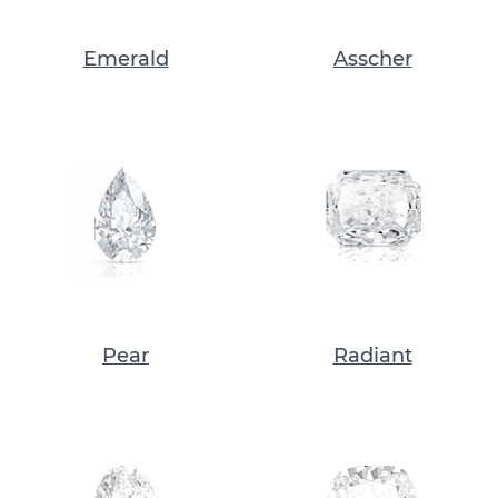
Emerald
Asscher
Pear
Radiant