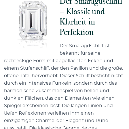
Der Smaragdschliff
– Klassik und
Klarheit in
Perfektion
Der Smaragdschliff ist
bekannt für seine
rechteckige Form mit abgeflachten Ecken und
einem Stufenschliff, der den Pavillon und die große,
offene Tafel hervorhebt. Dieser Schliff besticht nicht
durch ein intensives Funkeln, sondern durch das
harmonische Zusammenspiel von hellen und
dunklen Flächen, das den Diamanten wie einen
Spiegel erscheinen lässt. Die langen Linien und
tiefen Reflexionen verleihen ihm einen
einzigartigen Charme, der Eleganz und Ruhe
ausstrahlt. Die klassische Geometrie des