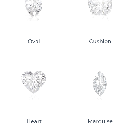
Oval
Cushion
Heart
Marquise