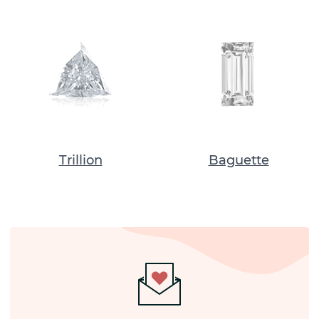
Trillion
Baguette