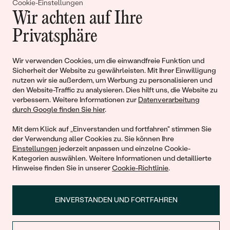
Cookie-Einstellungen
Gemeinsam erschaffen wir
Wir achten auf Ihre
Geschichten von Schönheit und
Privatsphäre
Liebe
Wir verwenden Cookies, um die einwandfreie Funktion und
Sicherheit der Website zu gewährleisten. Mit Ihrer Einwilligung
Begleiten Sie uns!
nutzen wir sie außerdem, um Werbung zu personalisieren und
den Website-Traffic zu analysieren. Dies hilft uns, die Website zu
verbessern. Weitere Informationen zur
Datenverarbeitung
durch Google finden Sie hier
.
Mit dem Klick auf „Einverstanden und fortfahren" stimmen Sie
der Verwendung aller Cookies zu. Sie können Ihre
Einstellungen
jederzeit anpassen und einzelne Cookie-
Kategorien auswählen. Weitere Informationen und detaillierte
Hinweise finden Sie in unserer
Cookie-Richtlinie
.
© 2011 - 2026, Eppi.de
EINVERSTANDEN UND FORTFAHREN