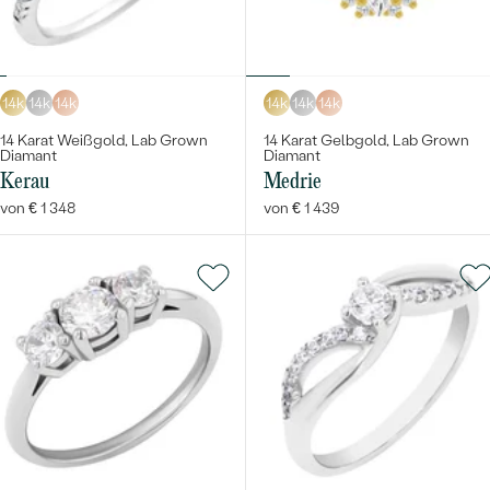
14k
14k
14k
14k
14k
14k
14 Karat Weißgold, Lab Grown
14 Karat Gelbgold, Lab Grown
Diamant
Diamant
Kerau
Medrie
von € 1 348
von € 1 439