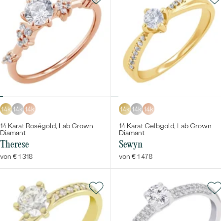
14k
14k
14k
14k
14k
14k
14 Karat Roségold, Lab Grown
14 Karat Gelbgold, Lab Grown
Diamant
Diamant
Therese
Sewyn
von € 1 318
von € 1 478