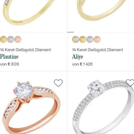
9k
9k
9k
14k
14k
14k
14k
14 Karat Gelbgold, Diamant
14 Karat Gelbgold, Diamant
Plautine
Aliye
von € 609
von € 1 428