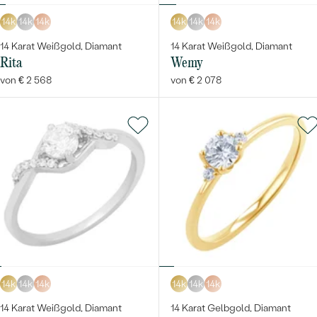
14k
14k
14k
14k
14k
14k
14 Karat Weißgold, Diamant
14 Karat Weißgold, Diamant
Rita
Wemy
von € 2 568
von € 2 078
14k
14k
14k
14k
14k
14k
14 Karat Weißgold, Diamant
14 Karat Gelbgold, Diamant