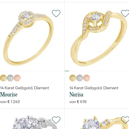
9k
9k
9k
9k
9k
9k
14 Karat Gelbgold, Diamant
14 Karat Gelbgold, Diamant
Mourise
Nurisa
von € 1 249
von € 619