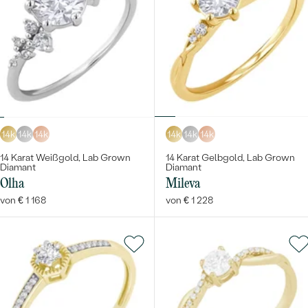
14k
14k
14k
14k
14k
14k
14 Karat Weißgold, Lab Grown
14 Karat Gelbgold, Lab Grown
Diamant
Diamant
Olha
Mileva
von € 1 168
von € 1 228