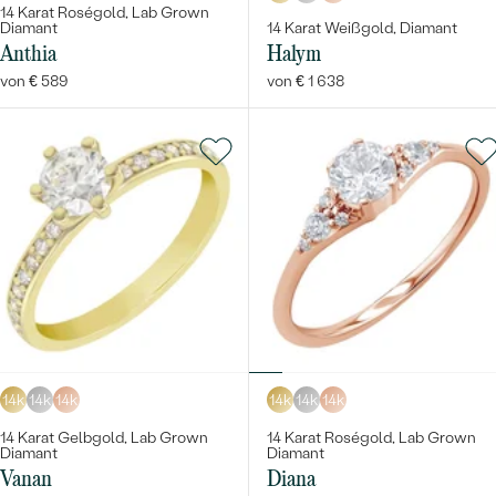
14 Karat Roségold, Lab Grown
Diamant
14 Karat Weißgold, Diamant
Anthia
Halym
von € 589
von € 1 638
14k
14k
14k
14k
14k
14k
14 Karat Gelbgold, Lab Grown
14 Karat Roségold, Lab Grown
Diamant
Diamant
Vanan
Diana