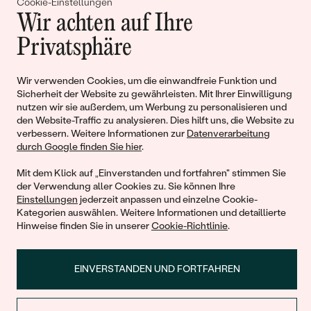
Cookie-Einstellungen
Geschichten von Schönheit und
Wir achten auf Ihre
Liebe
Privatsphäre
Wir verwenden Cookies, um die einwandfreie Funktion und
Begleiten Sie uns!
Sicherheit der Website zu gewährleisten. Mit Ihrer Einwilligung
nutzen wir sie außerdem, um Werbung zu personalisieren und
den Website-Traffic zu analysieren. Dies hilft uns, die Website zu
verbessern. Weitere Informationen zur
Datenverarbeitung
durch Google finden Sie hier
.
Mit dem Klick auf „Einverstanden und fortfahren" stimmen Sie
der Verwendung aller Cookies zu. Sie können Ihre
Einstellungen
jederzeit anpassen und einzelne Cookie-
Kategorien auswählen. Weitere Informationen und detaillierte
© 2011 - 2026, Eppi.de
Hinweise finden Sie in unserer
Cookie-Richtlinie
.
EINVERSTANDEN UND FORTFAHREN